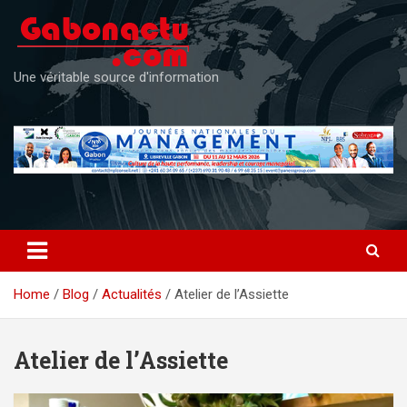
Skip
to
content
Une véritable source d'information
Home
Blog
Actualités
Atelier de l’Assiette
Atelier de l’Assiette