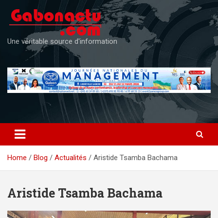
Skip
to
content
Une véritable source d'information
Home
Blog
Actualités
Aristide Tsamba Bachama
Aristide Tsamba Bachama