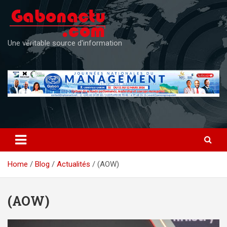
Skip
to
content
Une véritable source d'information
Home
Blog
Actualités
(AOW)
(AOW)