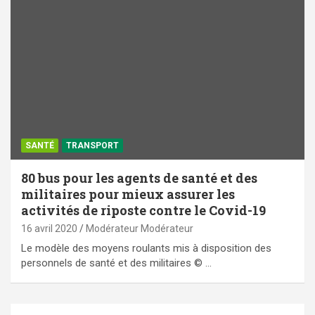
SANTÉ
TRANSPORT
80 bus pour les agents de santé et des
militaires pour mieux assurer les
activités de riposte contre le Covid-19
16 avril 2020
Modérateur Modérateur
Le modèle des moyens roulants mis à disposition des
personnels de santé et des militaires © …