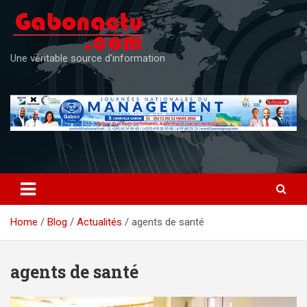
Skip
to
content
Une véritable source d'information
Home
Blog
Actualités
agents de santé
agents de santé