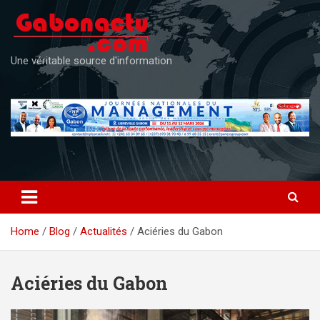
Skip
to
content
Une véritable source d'information
Home
Blog
Actualités
Aciéries du Gabon
Aciéries du Gabon