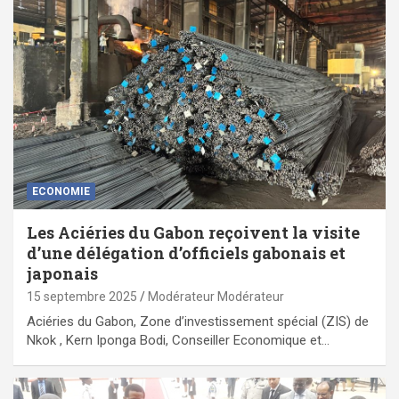
ECONOMIE
Les Aciéries du Gabon reçoivent la visite
d’une délégation d’officiels gabonais et
japonais
15 septembre 2025
Modérateur Modérateur
Aciéries du Gabon, Zone d’investissement spécial (ZIS) de
Nkok , Kern Iponga Bodi, Conseiller Economique et…