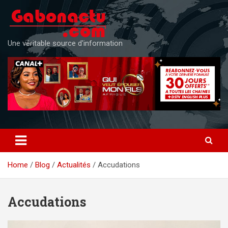
Skip
to
content
Une véritable source d'information
Home
Blog
Actualités
Accudations
Accudations