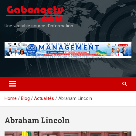
Skip
to
content
Une véritable source d'information
Home
Blog
Actualités
Abraham Lincoln
Abraham Lincoln