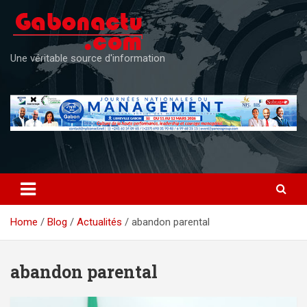
Skip
to
content
Une véritable source d'information
Home
Blog
Actualités
abandon parental
abandon parental