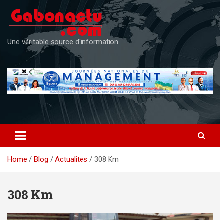
Skip
to
content
Une véritable source d'information
Home
Blog
Actualités
308 Km
308 Km