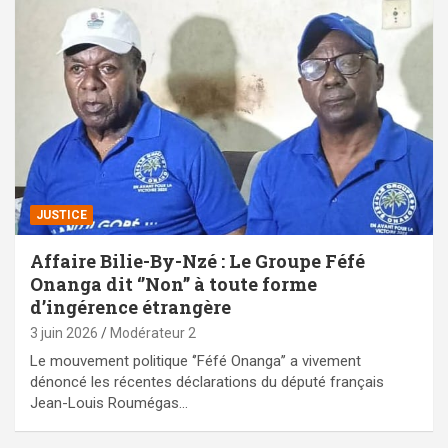
JUSTICE
Affaire Bilie-By-Nzé : Le Groupe Féfé
Onanga dit ‘’Non’’ à toute forme
d’ingérence étrangère
3 juin 2026
Modérateur 2
Le mouvement politique ‘’Féfé Onanga’’ a vivement
dénoncé les récentes déclarations du député français
Jean-Louis Roumégas…