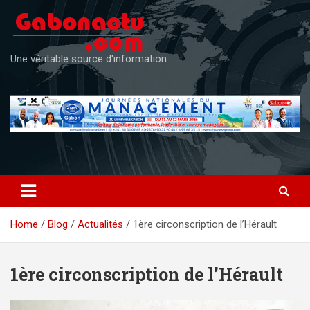
Skip
to
content
Une véritable source d'information
Home
Blog
Actualités
1ère circonscription de l’Hérault
1ère circonscription de l’Hérault