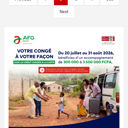
des
Next
publications