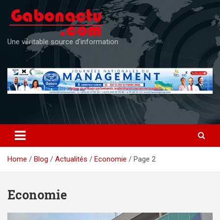
Skip
to
content
Une véritable source d'information
Home
Blog
Actualités
Economie
Page 2
Economie