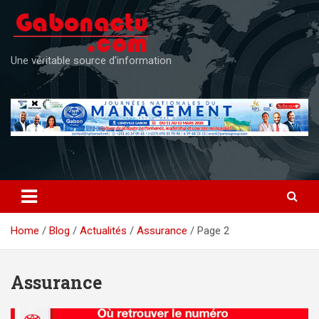
Skip
to
content
Une véritable source d'information
Home
Blog
Actualités
Assurance
Page 2
Assurance