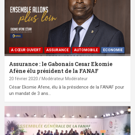
A CŒUR OUVERT
ASSURANCE
AUTOMOBILE
ECONOMIE
Assurance : le Gabonais Cesar Ekomie
Afène élu président de la FANAF
20 février 2020
Modérateur Modérateur
César Ekomie Afene, élu à la présidence de la FANAF pour
un mandat de 3 ans…