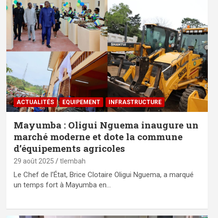
ACTUALITÉS
EQUIPEMENT
⁠INFRASTRUCTURE
Mayumba : Oligui Nguema inaugure un
marché moderne et dote la commune
d’équipements agricoles
29 août 2025
tlembah
Le Chef de l’État, Brice Clotaire Oligui Nguema, a marqué
un temps fort à Mayumba en…