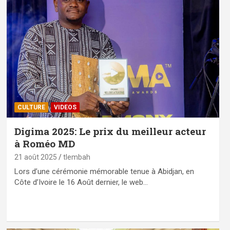
CULTURE
VIDEOS
Digima 2025: Le prix du meilleur acteur
à Roméo MD
21 août 2025
tlembah
Lors d’une cérémonie mémorable tenue à Abidjan, en
Côte d’Ivoire le 16 Août dernier, le web…