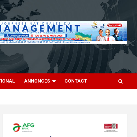
TIONAL
ANNONCES
CONTACT