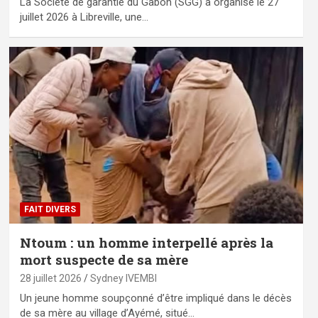
La Société de garantie du Gabon (SGG) a organisé le 27
juillet 2026 à Libreville, une…
FAIT DIVERS
Ntoum : un homme interpellé après la
mort suspecte de sa mère
28 juillet 2026
Sydney IVEMBI
Un jeune homme soupçonné d’être impliqué dans le décès
de sa mère au village d’Ayémé, situé…