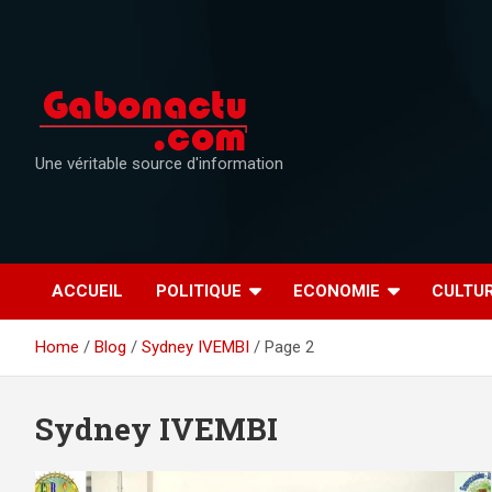
Skip
to
content
Une véritable source d'information
ACCUEIL
POLITIQUE
ECONOMIE
CULTU
Home
Blog
Sydney IVEMBI
Page 2
Sydney IVEMBI