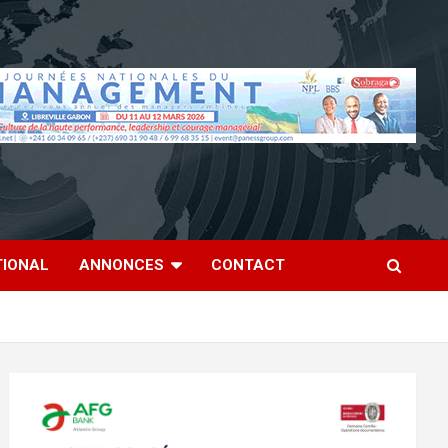
TIONAL
ANNONCES
CONTACT