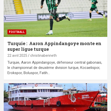
FOOTBALL
Turquie : Aaron Appindangoye monte en
super ligue turque
22 avril 2025
christinabenneth
Turquie, Aaron Appindangoye, défenseur central gabonais,
le championnat de deuxième division turque, Kocaelispor,
Erokspor, Boluspor, Fatih…