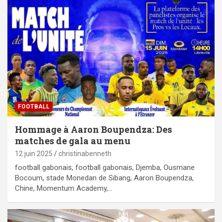
FOOTBALL
Hommage à Aaron Boupendza: Des
matches de gala au menu
12 juin 2025
christinabenneth
football gabonais, football gabonais, Djemba, Ousmane
Bocoum, stade Monedan de Sibang, Aaron Boupendza,
Chine, Momentum Academy,…