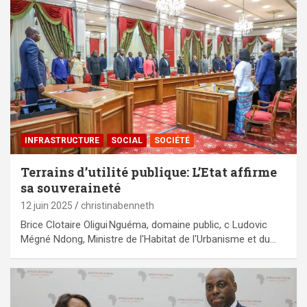
⁠INFRASTRUCTURE
SOCIAL
SOCIÉTÉ
Terrains d’utilité publique: L’Etat affirme
sa souveraineté
12 juin 2025
christinabenneth
Brice Clotaire Oligui Nguéma, domaine public, c Ludovic
Mégné Ndong, Ministre de l'Habitat de l'Urbanisme et du…