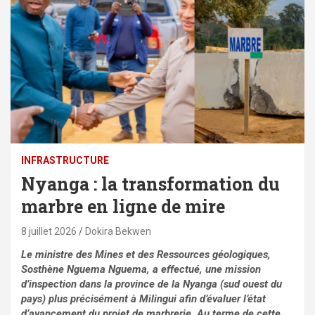
⁠INFRASTRUCTURE
Nyanga : la transformation du
marbre en ligne de mire
8 juillet 2026
Dokira Bekwen
Le ministre des Mines et des Ressources géologiques,
Sosthène Nguema Nguema, a effectué, une mission
d’inspection dans la province de la Nyanga (sud ouest du
pays) plus précisément à Milingui afin d’évaluer l’état
d’avancement du projet de marbrerie. Au terme de cette