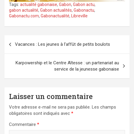
Tags:
actualité gabonaise
,
Gabon
,
Gabon actu
,
gabon actualité
,
Gabon actualités
,
Gabonactu
,
Gabonactu.com
,
Gabonactualité
,
Libreville
Navigation
Vacances : Les jeunes à l’affût de petits boulots
de
l’article
Karpowership et le Centre Altesse : un partenariat au
service de la jeunesse gabonaise
Laisser un commentaire
Votre adresse e-mail ne sera pas publiée.
Les champs
obligatoires sont indiqués avec
*
Commentaire
*