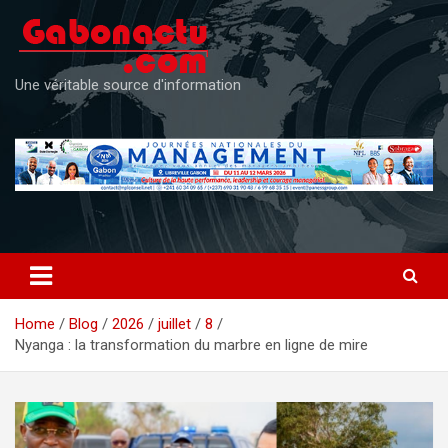
Skip
to
content
Une véritable source d'information
Home
Blog
2026
juillet
8
Nyanga : la transformation du marbre en ligne de mire