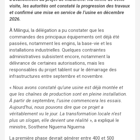
visite, les autorités ont constaté la progression des travaux
et confirmé une mise en service de l’usine en décembre
2026.
À Milingui, la délégation a pu constater que les
commandes des principaux équipements ont déjà été
passées, notamment les engins, la base-vie et les
installations industrielles. Quelques contraintes
administratives subsistent encore, notamment la
délivrance de certaines autorisations, mais les
responsables du projet tablent sur le démarrage des
infrastructures entre septembre et novembre.
«
Nous avons constaté qu’une usine est déjà montée et
que les chaînes de production sont en pleine installation.
À partir de septembre, l’usine commencera les essais.
Aujourd’hui, nous pouvons dire que ce projet a
véritablement vu le jour. La transformation locale n’est
plus un slogan, elle devient une réalité
», a expliqué le
ministre, Sosthene Nguema Nguema
La première phase devrait générer entre 400 et 500