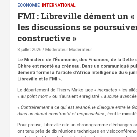
ECONOMIE
INTERNATIONAL
FMI : Libreville dément un « 
les discussions se poursuive
constructive »
8 juillet 2026
Modérateur Modérateur
Le Ministère de l’Économie, des Finances, de la Dette e
Chère est monté au créneau. Dans un communiqué publi
démenti formel à l’article d’Africa Intelligence du 6 jui
Libreville et le FMI ».
Le département de Thierry Minko juge «
inexactes
» les allé
«
au point mort
» ou n’auraient enregistré «
aucune avancée
«
Contrairement à ce qui est avancé, le dialogue entre le 
dans un climat constructif et responsable
« , écrit le ministè
Pour preuve, Libreville cite un chronogramme d’échanges so
ont tenu près de dix réunions techniques en visioconférence d