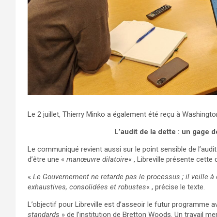
Le 2 juillet, Thierry Minko a également été reçu à Washingto
L’audit de la dette : un gage d
Le communiqué revient aussi sur le point sensible de l’audit 
d’être une «
manœuvre dilatoire
« , Libreville présente ce
«
Le Gouvernement ne retarde pas le processus ; il veille 
exhaustives, consolidées et robustes
« , précise le texte.
L’objectif pour Libreville est d’asseoir le futur programme a
standards
» de l’institution de Bretton Woods. Un travail m