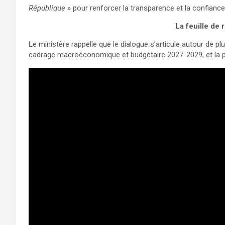
République
» pour renforcer la transparence et la confiance
La feuille de
Le ministère rappelle que le dialogue s’articule autour de plus
cadrage macroéconomique et budgétaire 2027-2029, et la p