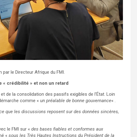
n par le Directeur Afrique du FMI.
e « crédibilité » et non un retard
et de la consolidation des passifs exigibles de l’État. Loin
tte démarche comme «
un préalable de bonne gouvernance
« .
à ce que les discussions reposent sur des données sincères,
vec le FMI sur «
des bases fiables et conformes aux
ené «
sous les Très Hautes Instructions du Président de la