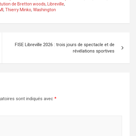
itution de Bretton woods
,
Libreville
,
MI
,
Thierry Minko
,
Washington
FISE Libreville 2026 : trois jours de spectacle et de
révélations sportives
atoires sont indiqués avec
*