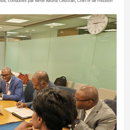
 Fonds, conduites par Mme Aliona Cebotari, Cheffe de mission