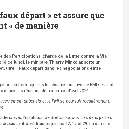
faux départ » et assure que
nt « de manière
t des Participations, chargé de la Lutte contre la Vie
é ce lundi, le ministre Thierry Minko apporte un
llet, titré « Faux départ dans les négociations entre
gations selon lesquelles les discussions avec le FMI seraient
» depuis les réunions de printemps d’avril 2026.
Gouvernement gabonais et le FMI se poursuit régulièrement,
re.
utenu avec l’institution de Bretton woods. Les deux parties
epuis avril, dont trois en juin les 12, 19 et 29. La dernière