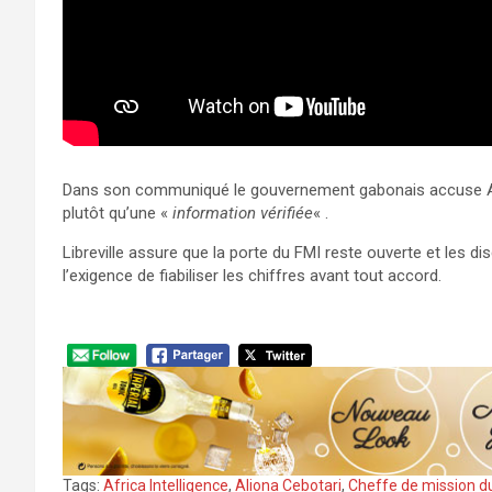
Dans son communiqué le gouvernement gabonais accuse Afr
plutôt qu’une «
information vérifiée
« .
Libreville assure que la porte du FMI reste ouverte et les 
l’exigence de fiabiliser les chiffres avant tout accord.
Tags:
Africa Intelligence
,
Aliona Cebotari
,
Cheffe de mission d