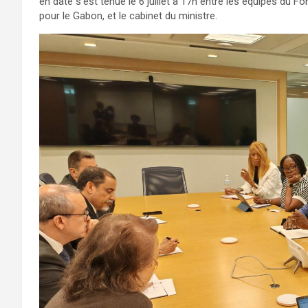
en date s’est tenue le 6 juillet à 17h entre les équipes du
pour le Gabon, et le cabinet du ministre.