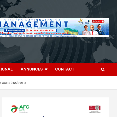
TIONAL
ANNONCES
CONTACT
e constructive »