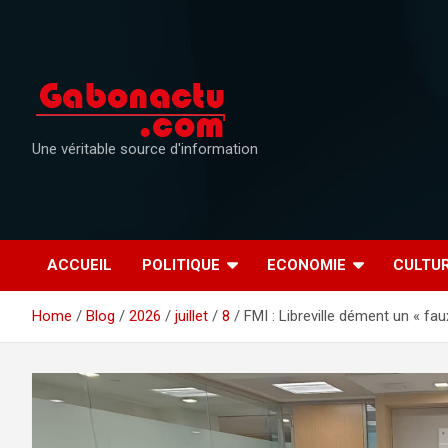
Skip
to
content
Une véritable source d'information
ACCUEIL
POLITIQUE
ECONOMIE
CULTU
Home
Blog
2026
juillet
8
FMI : Libreville dément un « fa