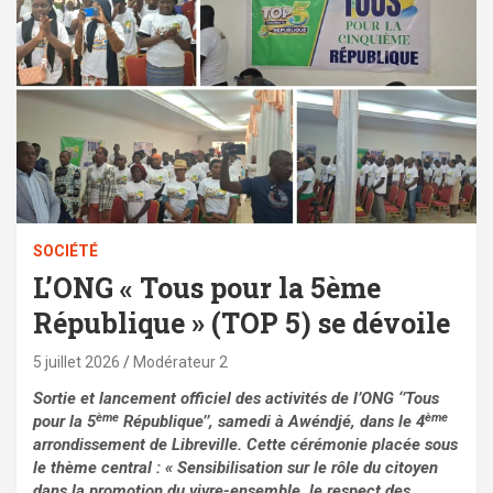
SOCIÉTÉ
L’ONG « Tous pour la 5ème
République » (TOP 5) se dévoile
5 juillet 2026
Modérateur 2
Sortie et lancement officiel des activités de l’ONG ‘’Tous
ème
ème
pour la 5
République’’, samedi à Awéndjé, dans le 4
arrondissement de Libreville. Cette cérémonie placée sous
le thème central : « Sensibilisation sur le rôle du citoyen
dans la promotion du vivre-ensemble, le respect des