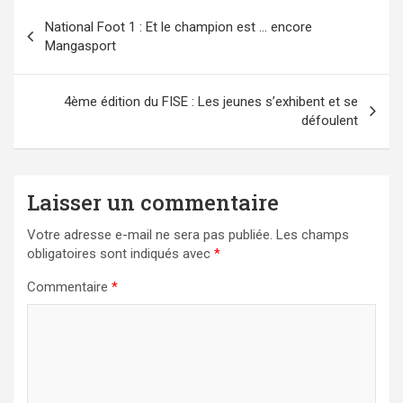
Navigation
National Foot 1 : Et le champion est … encore
de
Mangasport
l’article
4ème édition du FISE : Les jeunes s’exhibent et se
défoulent
Laisser un commentaire
Votre adresse e-mail ne sera pas publiée.
Les champs
obligatoires sont indiqués avec
*
Commentaire
*