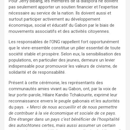
Pour Jerry Bibang, les membres de la diaspora ne doivent
pas seulement apporter un soutien financier et l’expertise
nécessaire au service de la nation. Ils doivent aussi et
surtout participer activement au développement
économique, social et éducatif du Gabon par le biais de
mouvements associatifs et des activités citoyennes.
‎Les responsables de l’ONG rappellent fort opportunément
que le vivre-ensemble constitue un pilier essentiel de toute
société stable et prospère. Selon eux, la sensibilisation des
populations, en particulier des jeunes, demeure un levier
indispensable pour promouvoir les valeurs de civisme, de
solidarité et de responsabilité.
‎Présent à cette cérémonie, les représentants des
communautés amies vivant au Gabon, ont, par la voix de
leur porte-parole, Hilaire Kandio Tchakounte, exprimé leur
reconnaissance envers le peuple gabonais et les autorités
du pays.
« Merci de nous accueillir et de nous permettre
de contribuer à la vie économique et sociale de ce pays.
Être étranger dans un pays c’est bénéficier de l’hospitalité
des autochtones certes, mais aussi assumer un certain