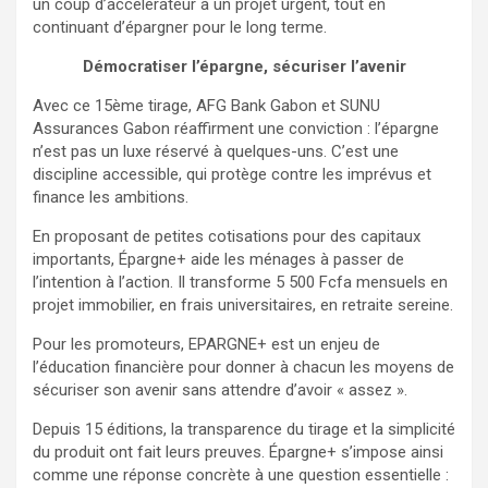
un coup d’accélérateur à un projet urgent, tout en
continuant d’épargner pour le long terme.
Démocratiser l’épargne, sécuriser l’avenir
Avec ce 15ème tirage, AFG Bank Gabon et SUNU
Assurances Gabon réaffirment une conviction : l’épargne
n’est pas un luxe réservé à quelques-uns. C’est une
discipline accessible, qui protège contre les imprévus et
finance les ambitions.
En proposant de petites cotisations pour des capitaux
importants, Épargne+ aide les ménages à passer de
l’intention à l’action. Il transforme 5 500 Fcfa mensuels en
projet immobilier, en frais universitaires, en retraite sereine.
Pour les promoteurs, EPARGNE+ est un enjeu de
l’éducation financière pour donner à chacun les moyens de
sécuriser son avenir sans attendre d’avoir « assez ».
Depuis 15 éditions, la transparence du tirage et la simplicité
du produit ont fait leurs preuves. Épargne+ s’impose ainsi
comme une réponse concrète à une question essentielle :