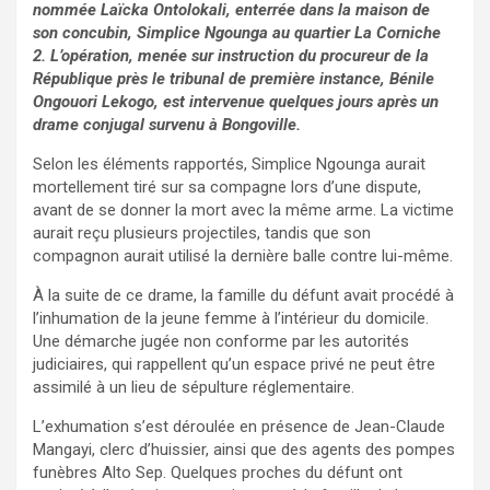
nommée Laïcka Ontolokali, enterrée dans la maison de
son concubin, Simplice Ngounga au quartier La Corniche
2. L’opération, menée sur instruction du procureur de la
République près le tribunal de première instance, Bénile
Ongouori Lekogo, est intervenue quelques jours après un
drame conjugal survenu à Bongoville.
Selon les éléments rapportés, Simplice Ngounga aurait
mortellement tiré sur sa compagne lors d’une dispute,
avant de se donner la mort avec la même arme. La victime
aurait reçu plusieurs projectiles, tandis que son
compagnon aurait utilisé la dernière balle contre lui-même.
À la suite de ce drame, la famille du défunt avait procédé à
l’inhumation de la jeune femme à l’intérieur du domicile.
Une démarche jugée non conforme par les autorités
judiciaires, qui rappellent qu’un espace privé ne peut être
assimilé à un lieu de sépulture réglementaire.
L’exhumation s’est déroulée en présence de Jean-Claude
Mangayi, clerc d’huissier, ainsi que des agents des pompes
funèbres Alto Sep. Quelques proches du défunt ont