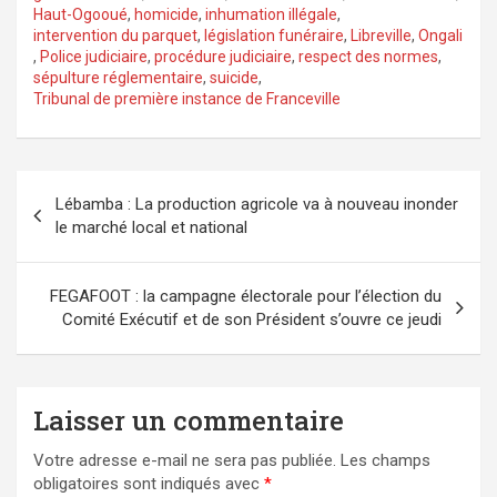
Haut-Ogooué
,
homicide
,
inhumation illégale
,
intervention du parquet
,
législation funéraire
,
Libreville
,
Ongali
,
Police judiciaire
,
procédure judiciaire
,
respect des normes
,
sépulture réglementaire
,
suicide
,
Tribunal de première instance de Franceville
Navigation
Lébamba : La production agricole va à nouveau inonder
de
le marché local et national
l’article
FEGAFOOT : la campagne électorale pour l’élection du
Comité Exécutif et de son Président s’ouvre ce jeudi
Laisser un commentaire
Votre adresse e-mail ne sera pas publiée.
Les champs
obligatoires sont indiqués avec
*