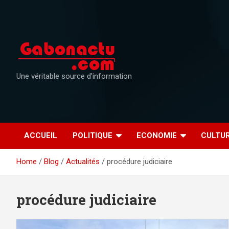
Skip
to
content
Une véritable source d'information
ACCUEIL
POLITIQUE
ECONOMIE
CULTU
Home
Blog
Actualités
procédure judiciaire
procédure judiciaire