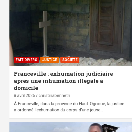
FAIT DIVERS
JUSTICE
SOCIÉTÉ
Franceville : exhumation judiciaire
après une inhumation illégale à
domicile
8 avril 2026
christinabenneth
À Franceville, dans la province du Haut-Ogooué, la justice
a ordonné l’exhumation du corps d’une jeune…