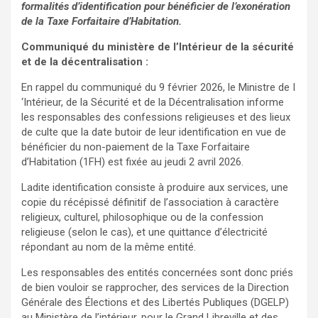
formalités d’identification pour bénéficier de l’exonération
de la Taxe Forfaitaire d’Habitation.
Communiqué du ministère de l’Intérieur de la sécurité
et de la décentralisation :
En rappel du communiqué du 9 février 2026, le Ministre de I
‘Intérieur, de la Sécurité et de la Décentralisation informe
les responsables des confessions religieuses et des lieux
de culte que la date butoir de leur identification en vue de
bénéficier du non-paiement de la Taxe Forfaitaire
d’Habitation (1FH) est fixée au jeudi 2 avril 2026.
Ladite identification consiste à produire aux services, une
copie du récépissé définitif de l’association à caractère
religieux, culturel, philosophique ou de la confession
religieuse (selon le cas), et une quittance d’électricité
répondant au nom de la même entité.
Les responsables des entités concernées sont donc priés
de bien vouloir se rapprocher, des services de la Direction
Générale des Élections et des Libertés Publiques (DGELP)
au Ministère de l’intérieur, pour le Grand Libreville et des