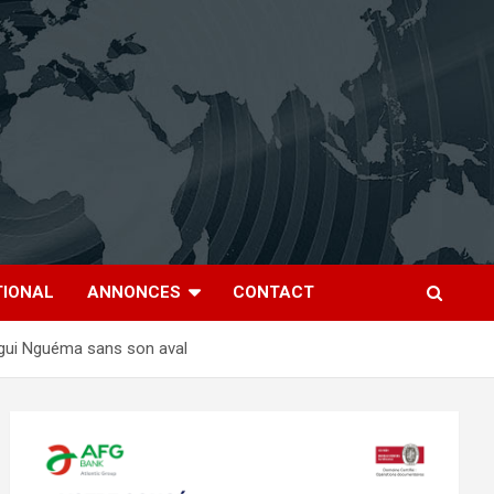
TIONAL
ANNONCES
CONTACT
ligui Nguéma sans son aval