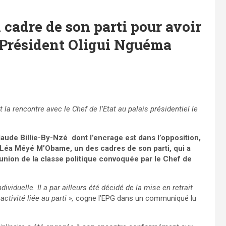
cadre de son parti pour avoir
 Président Oligui Nguéma
 rencontre avec le Chef de l’Etat au palais présidentiel le
ude Billie-By-Nzé dont l’encrage est dans l’opposition,
éa Méyé M’Obame, un des cadres de son parti, qui a
réunion de la classe politique convoquée par le Chef de
dividuelle. Il a par ailleurs été décidé de la mise en retrait
vité liée au parti »,
cogne l’EPG dans un communiqué lu