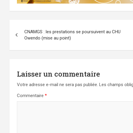
Navigation
CNAMGS : les prestations se poursuivent au CHU
de
Owendo (mise au point)
l’article
Laisser un commentaire
Votre adresse e-mail ne sera pas publiée.
Les champs oblig
Commentaire
*