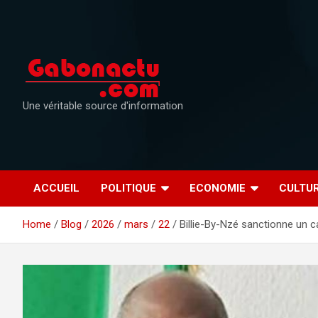
Skip
to
content
Une véritable source d'information
ACCUEIL
POLITIQUE
ECONOMIE
CULTU
Home
Blog
2026
mars
22
Billie-By-Nzé sanctionne un c