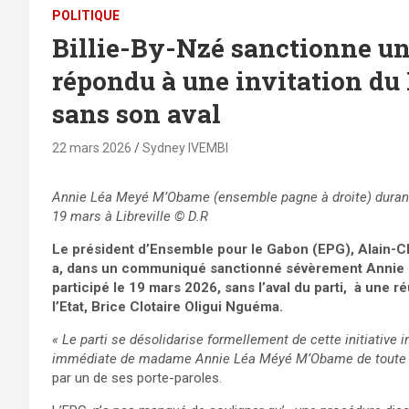
POLITIQUE
Billie-By-Nzé sanctionne un 
répondu à une invitation du
sans son aval
22 mars 2026
Sydney IVEMBI
Annie Léa Meyé M’Obame (ensemble pagne à droite) durant la
19 mars à Libreville
© D.R
Le président d’Ensemble pour le Gabon (EPG), Alain-Cla
a, dans un communiqué sanctionné sévèrement Annie L
participé le 19 mars 2026, sans l’aval du parti, à une 
l’Etat, Brice Clotaire Oligui Nguéma.
« Le parti se désolidarise formellement de cette initiative in
immédiate de madame Annie Léa Méyé M’Obame de toute acti
par un de ses porte-paroles.