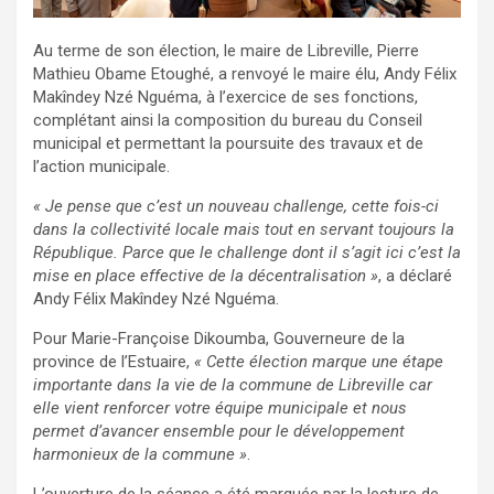
Au terme de son élection, le maire de Libreville, Pierre
Mathieu Obame Etoughé, a renvoyé le maire élu, Andy Félix
Makîndey Nzé Nguéma, à l’exercice de ses fonctions,
complétant ainsi la composition du bureau du Conseil
municipal et permettant la poursuite des travaux et de
l’action municipale.
« Je pense que c’est un nouveau challenge, cette fois-ci
dans la collectivité locale mais tout en servant toujours la
République. Parce que le challenge dont il s’agit ici c’est la
mise en place effective de la décentralisation »
, a déclaré
Andy Félix Makîndey Nzé Nguéma.
Pour Marie-Françoise Dikoumba, Gouverneure de la
province de l’Estuaire,
« Cette élection marque une étape
importante dans la vie de la commune de Libreville car
elle vient renforcer votre équipe municipale et nous
permet d’avancer ensemble pour le développement
harmonieux de la commune »
.
L’ouverture de la séance a été marquée par la lecture de