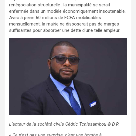
renégociation structurelle : la municipalité se serait
enfermée dans un modèle économiquement insoutenable.
Avec à peine 60 millions de FCFA mobilisables
mensuellement, la mairie ne disposerait pas de marges
suffisantes pour absorber une dette d’une telle ampleur.
L’acteur de la société civile Cédric Tchissambou
© D.R
« Ce n’est pas une surprise, c’est une bombe à