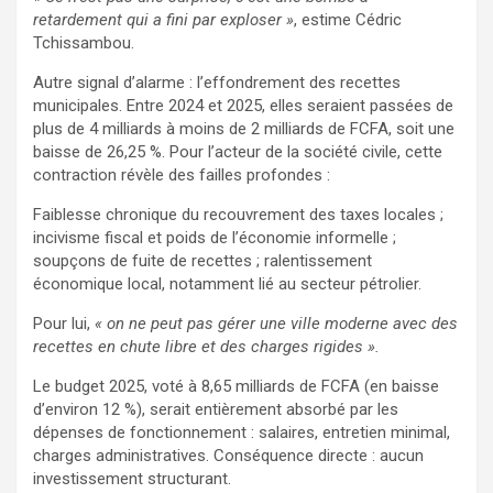
retardement qui a fini par exploser »
, estime Cédric
Tchissambou.
Autre signal d’alarme : l’effondrement des recettes
municipales. Entre 2024 et 2025, elles seraient passées de
plus de 4 milliards à moins de 2 milliards de FCFA, soit une
baisse de 26,25 %. Pour l’acteur de la société civile, cette
contraction révèle des failles profondes :
Faiblesse chronique du recouvrement des taxes locales ;
incivisme fiscal et poids de l’économie informelle ;
soupçons de fuite de recettes ; ralentissement
économique local, notamment lié au secteur pétrolier.
Pour lui,
« on ne peut pas gérer une ville moderne avec des
recettes en chute libre et des charges rigides ».
Le budget 2025, voté à 8,65 milliards de FCFA (en baisse
d’environ 12 %), serait entièrement absorbé par les
dépenses de fonctionnement : salaires, entretien minimal,
charges administratives. Conséquence directe : aucun
investissement structurant.