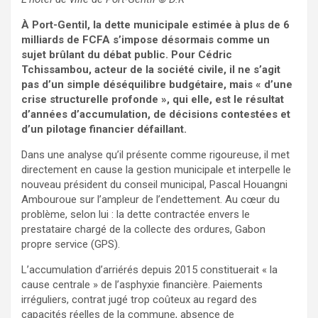
À Port-Gentil, la dette municipale estimée à plus de 6
milliards de FCFA s’impose désormais comme un
sujet brûlant du débat public. Pour Cédric
Tchissambou, acteur de la société civile, il ne s’agit
pas d’un simple déséquilibre budgétaire, mais « d’une
crise structurelle profonde », qui elle, est le résultat
d’années d’accumulation, de décisions contestées et
d’un pilotage financier défaillant.
Dans une analyse qu’il présente comme rigoureuse, il met
directement en cause la gestion municipale et interpelle le
nouveau président du conseil municipal, Pascal Houangni
Ambouroue sur l’ampleur de l’endettement. Au cœur du
problème, selon lui : la dette contractée envers le
prestataire chargé de la collecte des ordures, Gabon
propre service (GPS).
L’accumulation d’arriérés depuis 2015 constituerait « la
cause centrale » de l’asphyxie financière. Paiements
irréguliers, contrat jugé trop coûteux au regard des
capacités réelles de la commune, absence de