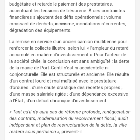
budgétaire et retarde le paiement des prestataires,
accentuant les tensions de trésorerie. À ces contraintes
financières s’ajoutent des défis opérationnels : volume
croissant de déchets, incivisme, inondations récurrentes,
dégradation des équipements.
La remise en service d’un ancien camion multibenne pour
renforcer la collecte illustre, selon lui, « l’ampleur du retard
accumulé en matière d’investissement ». Pour l’acteur de
la société civile, la conclusion est sans ambiguïté : la dette
de la mairie de Port-Gentil n’est ni accidentelle ni
conjoncturelle. Elle est structurelle et ancienne. Elle résulte
d’un contrat lourd et mal maîtrisé avec le prestataire
d’ordures ; d’une chute drastique des recettes propres ;
d’une masse salariale rigide ; d’une dépendance excessive
à l’État ; d’un déficit chronique d’investissement.
« Tant qu’il n’y aura pas de réforme profonde, renégociation
des contrats, modernisation du recouvrement fiscal, audit
indépendant et plan de restructuration de la dette, la ville
restera sous perfusion »
, prévient-il.