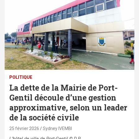
POLITIQUE
La dette de la Mairie de Port-
Gentil découle d’une gestion
approximative, selon un leader
de la société civile
25 février 2026
Sydney IVEMBI
L’hôtel de ville de Port-Gentil
© D.R