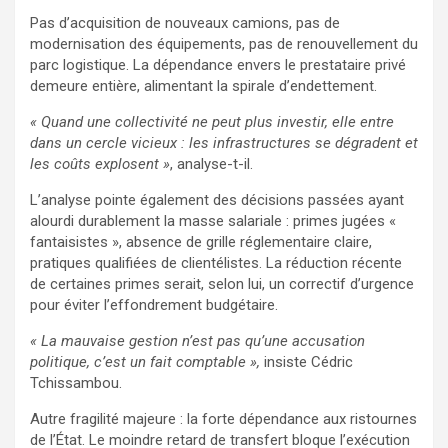
Pas d’acquisition de nouveaux camions, pas de
modernisation des équipements, pas de renouvellement du
parc logistique. La dépendance envers le prestataire privé
demeure entière, alimentant la spirale d’endettement.
« Quand une collectivité ne peut plus investir, elle entre
dans un cercle vicieux : les infrastructures se dégradent et
les coûts explosent »
, analyse-t-il.
L’analyse pointe également des décisions passées ayant
alourdi durablement la masse salariale : primes jugées «
fantaisistes », absence de grille réglementaire claire,
pratiques qualifiées de clientélistes. La réduction récente
de certaines primes serait, selon lui, un correctif d’urgence
pour éviter l’effondrement budgétaire.
« La mauvaise gestion n’est pas qu’une accusation
politique, c’est un fait comptable »,
insiste Cédric
Tchissambou.
Autre fragilité majeure : la forte dépendance aux ristournes
de l’État. Le moindre retard de transfert bloque l’exécution