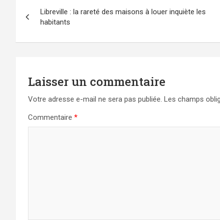
Navigation
Libreville : la rareté des maisons à louer inquiète les
de
habitants
l’article
Laisser un commentaire
Votre adresse e-mail ne sera pas publiée.
Les champs oblig
Commentaire
*