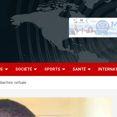
RE
SOCIÉTÉ
SPORTS
SANTÉ
INTERNA
diarrhée verbale