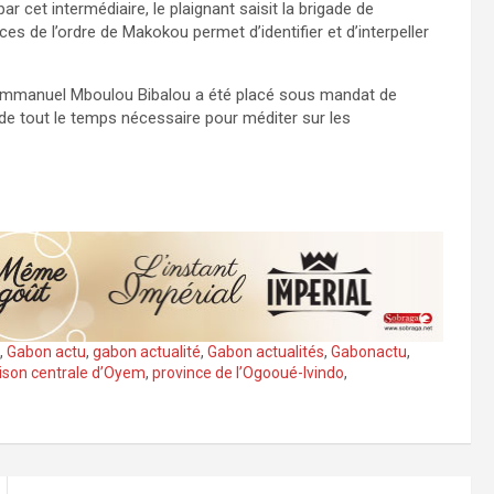
 cet intermédiaire, le plaignant saisit la brigade de
es de l’ordre de Makokou permet d’identifier et d’interpeller
, Emmanuel Mboulou Bibalou a été placé sous mandat de
e tout le temps nécessaire pour méditer sur les
,
Gabon actu
,
gabon actualité
,
Gabon actualités
,
Gabonactu
,
ison centrale d’Oyem
,
province de l’Ogooué-Ivindo
,