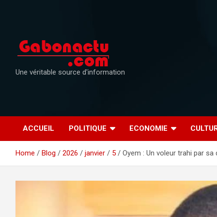
Skip
to
content
Une véritable source d'information
ACCUEIL
POLITIQUE
ECONOMIE
CULTU
Home
Blog
2026
janvier
5
Oyem : Un voleur trahi par sa 