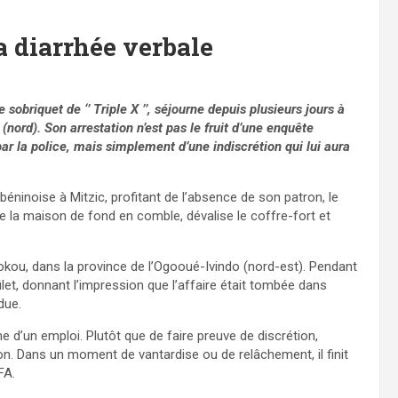
a diarrhée verbale
obriquet de ‘’ Triple X ’’, séjourne depuis plusieurs jours à
nord). Son arrestation n’est pas le fruit d’une enquête
par la police, mais simplement d’une indiscrétion qui lui aura
 béninoise à Mitzic, profitant de l’absence de son patron, le
le la maison de fond en comble, dévalise le coffre-fort et
kokou, dans la province de l’Ogooué-Ivindo (nord-est). Pendant
filet, donnant l’impression que l’affaire était tombée dans
due.
 d’un emploi. Plutôt que de faire preuve de discrétion,
. Dans un moment de vantardise ou de relâchement, il finit
FA.