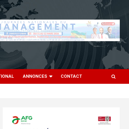
TIONAL
ANNONCES
CONTACT