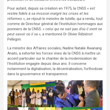
Pour autant, depuis sa création en 1975, la CNSS
« est
restée fidèle à sa mission malgré les crises et les
réformes »
, se réjouit le ministre de tutelle, qui a rendu, tout
comme de Directeur général de l’Institution hommages aux
pionniers de la CNSS.
« celui qui ne sait pas d’où il vient ne
peut savoir où il va »
, a mentionné Dr Olivier Rébiénot
Pellegrin.
La ministre des Affaires sociales, Nadine Natalie Awanang
Anato, a exhorter les forces vives de la CNSS à mettre un
accent particulier sur le chantier de la modernisation de
l’Institution engagée depuis deux ans. Il concerne
notamment la digitalisation, la décentralisation, l’orthodoxie
dans la gouvernance et transparence.