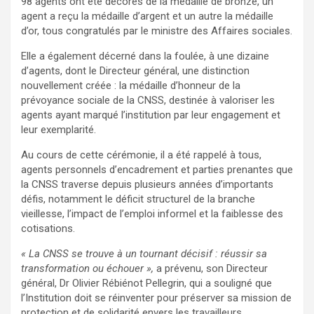
98 agents ont été décorés de la médaille de bronze, un
agent a reçu la médaille d’argent et un autre la médaille
d’or, tous congratulés par le ministre des Affaires sociales.
Elle a également décerné dans la foulée, à une dizaine
d’agents, dont le Directeur général, une distinction
nouvellement créée : la médaille d’honneur de la
prévoyance sociale de la CNSS, destinée à valoriser les
agents ayant marqué l’institution par leur engagement et
leur exemplarité.
Au cours de cette cérémonie, il a été rappelé à tous,
agents personnels d’encadrement et parties prenantes que
la CNSS traverse depuis plusieurs années d’importants
défis, notamment le déficit structurel de la branche
vieillesse, l’impact de l’emploi informel et la faiblesse des
cotisations.
« La CNSS se trouve à un tournant décisif : réussir sa
transformation ou échouer »,
a prévenu, son Directeur
général, Dr Olivier Rébiénot Pellegrin, qui a souligné que
l’Institution doit se réinventer pour préserver sa mission de
protection et de solidarité envers les travailleurs.