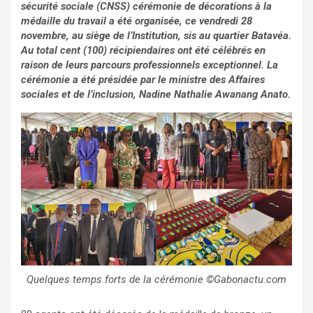
sécurité sociale (CNSS) cérémonie de décorations à la
médaille du travail a été organisée
, ce vendredi 28
novembre, au siège de l’Institution, sis au quartier Batavéa
.
Au total cent (100) récipiendaires ont été célébrés en
raison de leurs parcours professionnels exceptionnel. La
cérémonie a été présidée par le ministre des Affaires
sociales et de l’inclusion, Nadine Nathalie Awanang Anato.
Quelques temps forts de la cérémonie ©Gabonactu.com