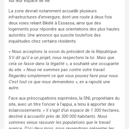
sur leur espace de vie.
La zone devrait notamment accueillir plusieurs
infrastructures d’envergure, dont une route à deux fois
deux voies reliant Bikélé à Essassa, ainsi que des
logements pour répondre aux orientations des plus hautes
autorités. Une annonce qui suscite toutefois des
inquiétudes chez certains résidents.
« Nous acceptons la vision du président de la République.
S’il dit qu’il a un projet, nous respectons la loi. Mais que
cela se fasse dans la légalité »
, a souhaité une occupante
du site.
« Nous ne sommes pas contre votre travail.
Regardez simplement ce que vous pouvez faire pour nous.
C’est tout ce que nous demandons »,
en a rajouté une
autre.
Face aux préoccupations exprimées, la SNI, propriétaire du
site, avec un titre foncier à l’appui, a tenu à apporter des
éclaircissements.
« Il s’agit d’un espace de 1 300 hectares,
destiné à accueillir près de 300 000 habitants. Nous
sommes venus rassurer les populations que le travail
avance. D’ici deux mois, nous reviendrons présenter les