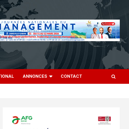
TIONAL
ANNONCES
CONTACT