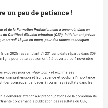
re un peu de patience !
ique et de la Formation Professionnelle a annoncé, dans un
ts du Certificat d’études primaires (CEP). Initialement prévue
u, mercredi 18 juin en cours, pour des raisons techniques
e 5 juin 2025, rassemblant 51 231 candidats répartis dans 309
 en ligne pour cette session ont été ouvertes du 4 novembre
 ses excuses pour ce
»faux bon »
et exprime ses
eur compréhension et leur patience et souligne l’importance
st ^par conséquent engager à fournir les résultats dans les
tion à demeurer attentif aux préoccupations de la communauté
inente concernant la publication des résultats du CEP,