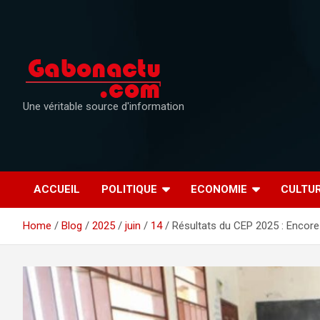
Skip
to
content
Une véritable source d'information
ACCUEIL
POLITIQUE
ECONOMIE
CULTU
Home
Blog
2025
juin
14
Résultats du CEP 2025 : Encore