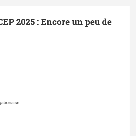
CEP 2025 : Encore un peu de
 gabonaise