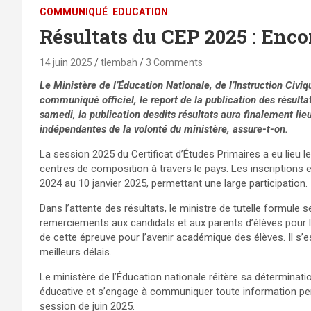
COMMUNIQUÉ
EDUCATION
Résultats du CEP 2025 : Enco
14 juin 2025
tlembah
3 Comments
Le Ministère de l’Éducation Nationale, de l’Instruction Civ
communiqué officiel, le report de la publication des résulta
samedi, la publication desdits résultats aura finalement lie
indépendantes de la volonté du ministère
, assure-t-on.
La session 2025 du Certificat d’Études Primaires a eu lieu l
centres de composition à travers le pays. Les inscriptions
2024 au 10 janvier 2025, permettant une large participation.
Dans l’attente des résultats, le ministre de tutelle formule
remerciements aux candidats et aux parents d’élèves pour l
de cette épreuve pour l’avenir académique des élèves. Il s’e
meilleurs délais.
Le ministère de l’Éducation nationale réitère sa détermina
éducative et s’engage à communiquer toute information pert
session de juin 2025.