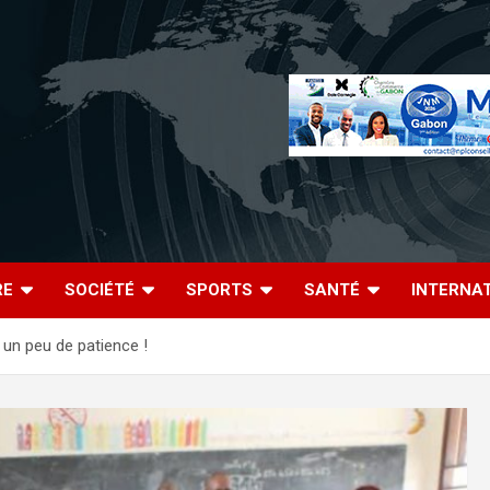
RE
SOCIÉTÉ
SPORTS
SANTÉ
INTERNA
 un peu de patience !