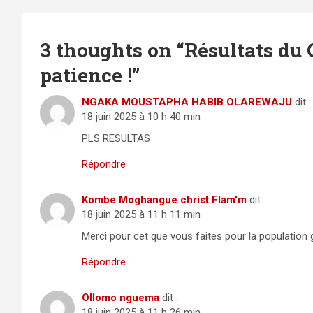
3 thoughts on “
Résultats du 
patience !
”
NGAKA MOUSTAPHA HABIB OLAREWAJU
dit :
18 juin 2025 à 10 h 40 min
PLS RESULTAS
Répondre
Kombe Moghangue christ Flam'm
dit :
18 juin 2025 à 11 h 11 min
Merci pour cet que vous faites pour la population
Répondre
Ollomo nguema
dit :
18 juin 2025 à 11 h 26 min