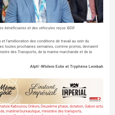
es bénéficiaires et des véhicules reçus ©DR
et l’amélioration des conditions de travail au sein du
les toutes prochaines semaines, comme promis, devraient
ministre des Transports, de la marine marchande et de la
Alph’-Whilem Eslie et
Tryphène Lembah
natoie Kabounou Onkoni
,
Deuxième phase
,
dotation
,
Gabon actu
nde
,
matériel bureautique
,
ministère des transports
,