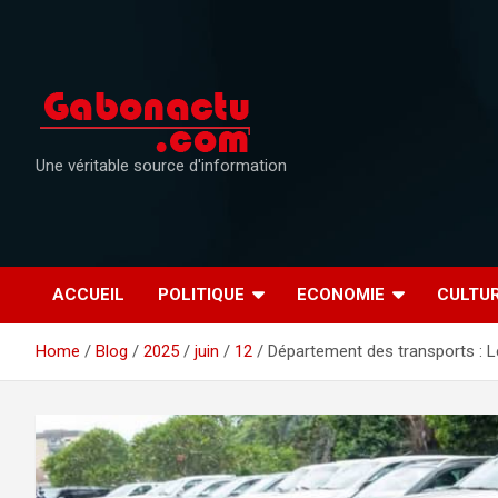
Skip
to
content
Une véritable source d'information
ACCUEIL
POLITIQUE
ECONOMIE
CULTU
Home
Blog
2025
juin
12
Département des transports : Le