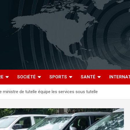
RE
SOCIÉTÉ
SPORTS
SANTÉ
INTERNA
 ministre de tutelle équipe les services sous tutelle