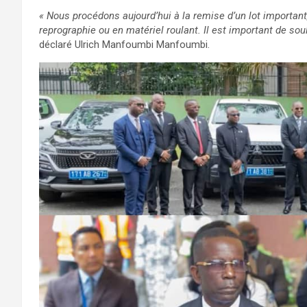
« Nous procédons aujourd’hui à la remise d’un lot important
reprographie ou en matériel roulant. Il est important de so
déclaré Ulrich Manfoumbi Manfoumbi.