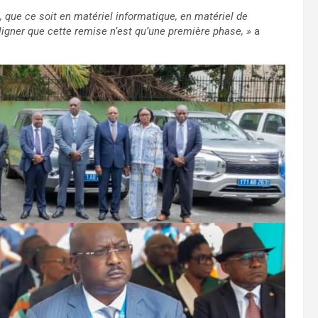
, que ce soit en matériel informatique, en matériel de
uligner que cette remise n’est qu’une première phase, »
a