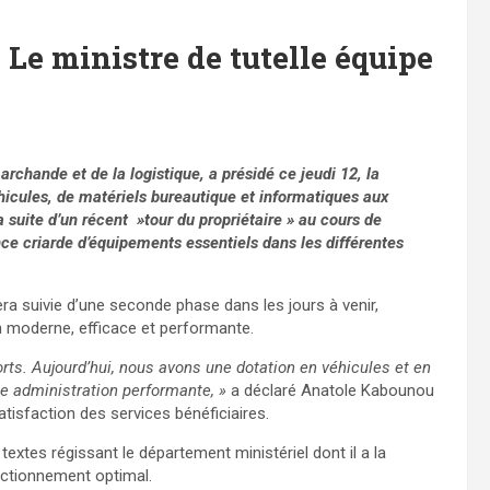
 Le ministre de tutelle équipe
rchande et de la logistique, a présidé ce jeudi 12, la
icules, de matériels bureautique et informatiques aux
la suite d’un récent »tour du propriétaire » au cours de
e criarde d’équipements essentiels dans les différentes
era suivie d’une seconde phase dans les jours à venir,
 moderne, efficace et performante.
orts. Aujourd’hui, nous avons une dotation en véhicules et en
une administration performante, »
a déclaré Anatole Kabounou
atisfaction des services bénéficiaires.
s textes régissant le département ministériel dont il a la
onctionnement optimal.