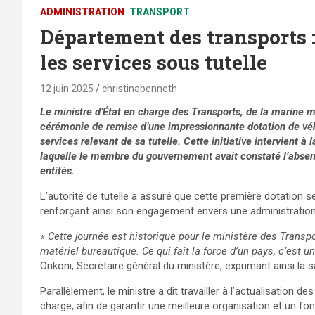
ADMINISTRATION
TRANSPORT
Département des transports :
les services sous tutelle
12 juin 2025
christinabenneth
Le ministre
d’État
en charge des Transports, de la marine ma
cérémonie de remise d’une impressionnante dotation de véh
services relevant de sa tutelle.
Cette initiative intervient à 
laquelle le membre du gouvernement avait constaté l’absenc
entités.
L’autorité de tutelle a assuré que cette première dotation s
renforçant ainsi son engagement envers une administration
« Cette journée est historique pour le ministère des Transp
matériel bureautique. Ce qui fait la force d’un pays, c’est 
Onkoni, Secrétaire général du ministère, exprimant ainsi la s
Parallèlement, le ministre a dit travailler à l’actualisation de
charge, afin de garantir une meilleure organisation et un f