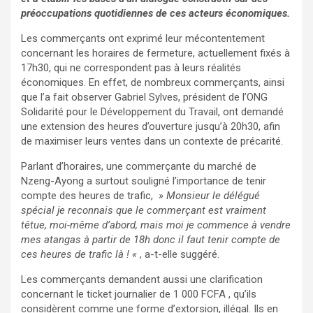
préoccupations quotidiennes de ces acteurs économiques.
Les commerçants ont exprimé leur mécontentement
concernant les horaires de fermeture, actuellement fixés à
17h30, qui ne correspondent pas à leurs réalités
économiques. En effet, de nombreux commerçants, ainsi
que l’a fait observer Gabriel Sylves, président de l’ONG
Solidarité pour le Développement du Travail, ont demandé
une extension des heures d’ouverture jusqu’à 20h30, afin
de maximiser leurs ventes dans un contexte de précarité.
Parlant d’horaires, une commerçante du marché de
Nzeng-Ayong a surtout souligné l’importance de tenir
compte des heures de trafic,
» Monsieur le délégué
spécial je reconnais que le commerçant est vraiment
têtue, moi-même d’abord, mais moi je commence à vendre
mes atangas à partir de 18h donc il faut tenir compte de
ces heures de trafic là ! «
, a-t-elle suggéré.
Les commerçants demandent aussi une clarification
concernant le ticket journalier de 1 000 FCFA , qu’ils
considèrent comme une forme d’extorsion, illégal. Ils en