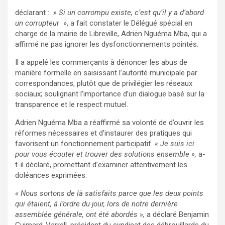
déclarant :
» Si un corrompu existe, c’est qu’il y a d’abord
un corrupteur
», a fait constater le Délégué spécial en
charge de la mairie de Libreville, Adrien Nguéma Mba, qui a
affirmé ne pas ignorer les dysfonctionnements pointés.
Il a appelé les commerçants à dénoncer les abus de
manière formelle en saisissant l’autorité municipale par
correspondances, plutôt que de privilégier les réseaux
sociaux; soulignant l’importance d’un dialogue basé sur la
transparence et le respect mutuel.
Adrien Nguéma Mba a réaffirmé sa volonté de d’ouvrir les
réformes nécessaires et d’instaurer des pratiques qui
favorisent un fonctionnement participatif.
« Je suis ici
pour vous écouter et trouver des solutions ensemble »,
a-
t-il déclaré, promettant d’examiner attentivement les
doléances exprimées.
« Nous sortons de là satisfaits parce que les deux points
qui étaient, à l’ordre du jour, lors de notre dernière
assemblée générale, ont été abordés »,
a déclaré Benjamin
Guimard-Varrell, président du syndicat des débrouillards du