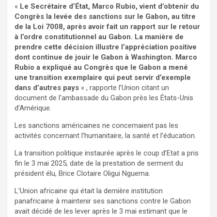
«
Le Secrétaire d’État, Marco Rubio, vient d’obtenir du
Congrès la levée des sanctions sur le Gabon, au titre
de la Loi 7008, après avoir fait un rapport sur le retour
à l’ordre constitutionnel au Gabon. La manière de
prendre cette décision illustre l’appréciation positive
dont continue de jouir le Gabon à Washington. Marco
Rubio a expliqué au Congrès que le Gabon a mené
une transition exemplaire qui peut servir d’exemple
dans d’autres pays
« , rapporte l’Union citant un
document de l’ambassade du Gabon près les États-Unis
d’Amérique.
Les sanctions américaines ne concernaient pas les
activités concernant l’humanitaire, la santé et l’éducation.
La transition politique instaurée après le coup d’Etat a pris
fin le 3 mai 2025, date de la prestation de serment du
président élu, Brice Clotaire Oligui Nguema.
L’Union africaine qui était la dernière institution
panafricaine à maintenir ses sanctions contre le Gabon
avait décidé de les lever après le 3 mai estimant que le