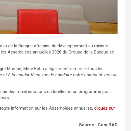
eau de la Banque africaine de développement au ministre
e les Assemblées annuelles 2026 du Groupe de la Banque se
eugre Mambé, Mme Kaba a également remercié tous les
ue et à la solidarité en vue de conduire notre continent vers un
i que des manifestations culturelles et un programme pour
eurs.
toute information sur les Assemblées annuelles,
cliquez sur
Source : Com BAD