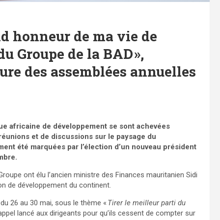
and honneur de ma vie de
du Groupe de la BAD »,
ure des assemblées annuelles
ue africaine de développement se sont achevées
réunions et de discussions sur le paysage du
ent été marquées par l’élection d’un nouveau président
mbre.
Groupe ont élu l’ancien ministre des Finances mauritanien Sidi
on de développement du continent.
 du 26 au 30 mai, sous le thème «
Tirer le meilleur parti du
appel lancé aux dirigeants pour qu’ils cessent de compter sur