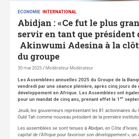
ECONOMIE
INTERNATIONAL
Abidjan : « Ce fut le plus gr
servir en tant que président 
Akinwumi Adesina à la clôt
du groupe
30 mai 2025
Modérateur Modérateur
Les Assemblées annuelles 2025 du Groupe de la Banq
vendredi par une séance plénière, après cinq jours de 
développement en Afrique. Les Assemblées ont égalem
er
pour un mandat de cinq ans, prenant effet le 1
septe
Jeudi, les gouverneurs représentant les 81 actionnaires du 
Ould Tah comme nouveau président de la première instituti
Les assemblées se sont tenues à Abidjan, en Côte d’Ivoire,
capital de l’Afrique pour favoriser son développement
», un 