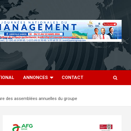
TIONAL
ANNONCES
CONTACT
ôture des assemblées annuelles du groupe