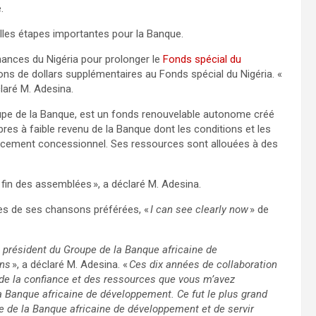
.
les étapes importantes pour la Banque.
nances du Nigéria pour prolonger le
Fonds spécial du
ions de dollars supplémentaires au Fonds spécial du Nigéria. «
claré M. Adesina.
upe de la Banque, est un fonds renouvelable autonome créé
s à faible revenu de la Banque dont les conditions et les
ncement concessionnel. Ses ressources sont allouées à des
a fin des assemblées », a déclaré M. Adesina.
es de ses chansons préférées, «
I can see clearly now
» de
président du Groupe de la Banque africaine de
ans
», a déclaré M. Adesina. «
Ces dix années de collaboration
, de la confiance et des ressources que vous m’avez
a Banque africaine de développement. Ce fut le plus grand
e de la Banque africaine de développement et de servir