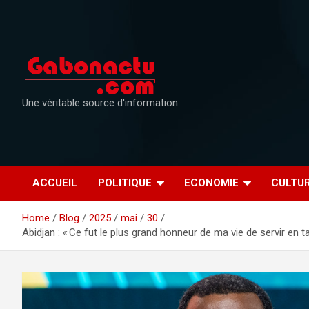
Skip
to
content
Une véritable source d'information
ACCUEIL
POLITIQUE
ECONOMIE
CULTU
Home
Blog
2025
mai
30
Abidjan : « Ce fut le plus grand honneur de ma vie de servir e