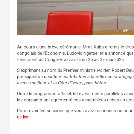
Au cours d’une brève cérémonie, Mme Kaba a remis le drap
congolais de l’Économie, Ludovic Ngatse, et a annoncé qu
tiendraient au Congo-Brazzaville du 25 au 29 mai 2026.
S’exprimant au nom du Premier ministre ivoirien Robert B
participants «
pour leur contribution à la réflexion stratégiq
avenir meilleur, et la Côte d’Ivoire, pays hôte
».
Outre le programme officiel, 60 événements parallèles ains
les conjoints ont agrémenté ces assemblées riches en coul
Pour revoir les sessions que vous avez manquées ou pour 
ce lien
.