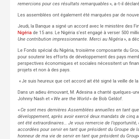
remercions pour ces résultats remarquables
», a-t-il déclaré
Les assemblées ont également été marquées par de nouvel
Jeudi, la Banque a signé un accord avec le ministère des Fi
Nigéria
de 15 ans. Le Nigéria s’est engagé à verser 500 mill
Une contribution impressionnante. Merci au Nigéria
», a dé
Le Fonds spécial du Nigéria, troisième composante du Gro
pour soutenir les efforts de développement des pays membre
perspectives économiques et sociales nécessitent un fina
projets et non à des pays.
« Je suis heureux que cet accord ait été signé la veille de l
Dans un adieu émouvant, M. Adesina a chanté quelques-un
Johnny Nash et «
We are the World
» de Bob Geldof.
«
Ce sont mes dernières Assemblées annuelles en tant que 
développement, après avoir exercé deux mandats de cinq 
ont été extraordinaires… Je vous remercie de l’opportunité
accordées pour servir en tant que président du Groupe de l
honneur de ma vie de servir en tant que président du Group