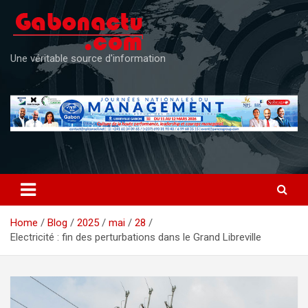
Skip
to
content
Une véritable source d'information
Home
Blog
2025
mai
28
Electricité : fin des perturbations dans le Grand Libreville