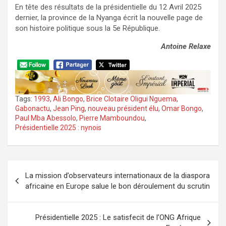
En tête des résultats de la présidentielle du 12 Avril 2025
dernier, la province de la Nyanga écrit la nouvelle page de
son histoire politique sous la 5e République.
Antoine Relaxe
Tags:
1993
,
Ali Bongo
,
Brice Clotaire Oligui Nguema
,
Gabonactu
,
Jean Ping
,
nouveau président élu
,
Omar Bongo
,
Paul Mba Abessolo
,
Pierre Mamboundou
,
Présidentielle 2025 : nynois
Navigation
La mission d’observateurs internationaux de la diaspora
de
africaine en Europe salue le bon déroulement du scrutin
l’article
Présidentielle 2025 : Le satisfecit de l’ONG Afrique