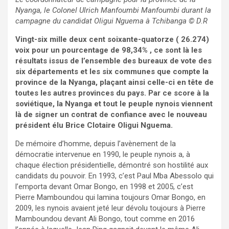
Nyanga, le Colonel Ulrich Manfoumbi Manfoumbi durant la
campagne du candidat Oligui Nguema à Tchibanga
© D.R
Vingt-six mille deux cent soixante-quatorze ( 26.274)
voix pour un pourcentage de 98,34% , ce sont là les
résultats issus de l’ensemble des bureaux de vote des
six départements et les six communes que compte la
province de la Nyanga, plaçant ainsi celle-ci en tête de
toutes les autres provinces du pays. Par ce score à la
soviétique, la Nyanga et tout le peuple nynois viennent
là de signer un contrat de confiance avec le nouveau
président élu Brice Clotaire Oligui Nguema.
De mémoire d’homme, depuis l’avènement de la
démocratie intervenue en 1990, le peuple nynois a, à
chaque élection présidentielle, démontré son hostilité aux
candidats du pouvoir. En 1993, c’est Paul Mba Abessolo qui
l’emporta devant Omar Bongo, en 1998 et 2005, c’est
Pierre Mamboundou qui lamina toujours Omar Bongo, en
2009, les nynois avaient jeté leur dévolu toujours à Pierre
Mamboundou devant Ali Bongo, tout comme en 2016