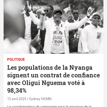
POLITIQUE
Les populations de la Nyanga
signent un contrat de confiance
avec Oligui Nguema voté à
98,34%
15 avril 2025
Sydney IVEMBI
Le coordonnateur de campagne pour la province de la