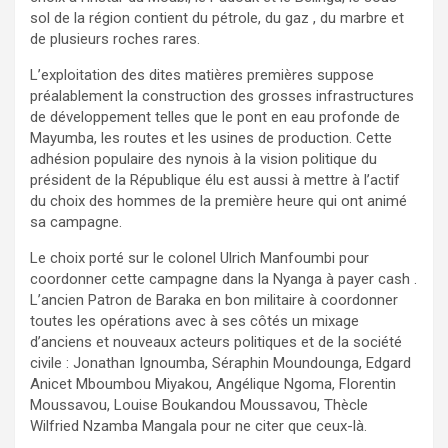
sol de la région contient du pétrole, du gaz , du marbre et
de plusieurs roches rares.
L’exploitation des dites matières premières suppose
préalablement la construction des grosses infrastructures
de développement telles que le pont en eau profonde de
Mayumba, les routes et les usines de production. Cette
adhésion populaire des nynois à la vision politique du
président de la République élu est aussi à mettre à l’actif
du choix des hommes de la première heure qui ont animé
sa campagne.
Le choix porté sur le colonel Ulrich Manfoumbi pour
coordonner cette campagne dans la Nyanga à payer cash .
L’ancien Patron de Baraka en bon militaire à coordonner
toutes les opérations avec à ses côtés un mixage
d’anciens et nouveaux acteurs politiques et de la société
civile : Jonathan Ignoumba, Séraphin Moundounga, Edgard
Anicet Mboumbou Miyakou, Angélique Ngoma, Florentin
Moussavou, Louise Boukandou Moussavou, Thècle
Wilfried Nzamba Mangala pour ne citer que ceux-là.