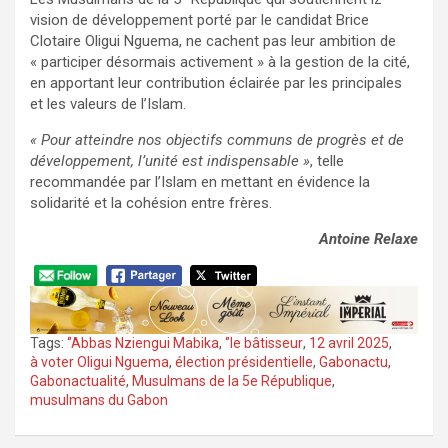
vision de développement porté par le candidat Brice
Clotaire Oligui Nguema, ne cachent pas leur ambition de
« participer désormais activement » à la gestion de la cité,
en apportant leur contribution éclairée par les principales
et les valeurs de l’Islam.
« Pour atteindre nos objectifs communs de progrès et de
développement, l’unité est indispensable »
, telle
recommandée par l’Islam en mettant en évidence la
solidarité et la cohésion entre frères.
Antoine Relaxe
Tags:
‘’Abbas Nziengui Mabika
,
‘’le bâtisseur
,
12 avril 2025
,
à voter Oligui Nguema
,
élection présidentielle
,
Gabonactu
,
Gabonactualité
,
Musulmans de la 5e République
,
musulmans du Gabon