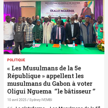
POLITIQUE
« Les Musulmans de la 5e
République » appellent les
musulmans du Gabon à voter
Oligui Nguema ‘’le bâtisseur ‘’
10 avril 2025
Sydney IVEMBI
e