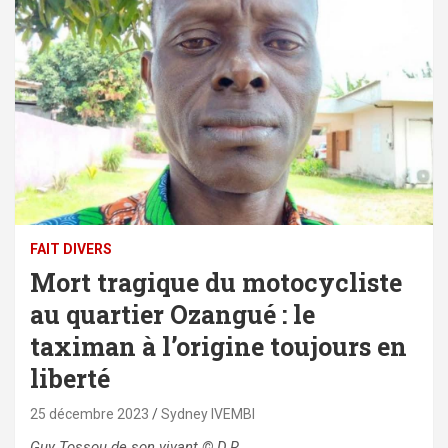
FAIT DIVERS
Mort tragique du motocycliste
au quartier Ozangué : le
taximan à l’origine toujours en
liberté
25 décembre 2023
Sydney IVEMBI
Guy Tosso
u de son vivant
©
D.R