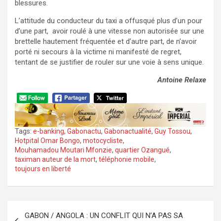
blessures.
L’attitude du conducteur du taxi a offusqué plus d’un pour
d’une part, avoir roulé à une vitesse non autorisée sur une
brettelle hautement fréquentée et d’autre part, de n’avoir
porté ni secours à la victime ni manifesté de regret,
tentant de se justifier de rouler sur une voie à sens unique.
Antoine Relaxe
Tags:
e-banking
,
Gabonactu
,
Gabonactualité
,
Guy Tossou
,
Hotpital Omar Bongo
,
motocycliste
,
Mouhamadou Moutari Mfonzie
,
quartier Ozangué
,
taximan auteur de la mort
,
téléphonie mobile
,
toujours en liberté
Navigation
GABON / ANGOLA : UN CONFLIT QUI N’A PAS SA