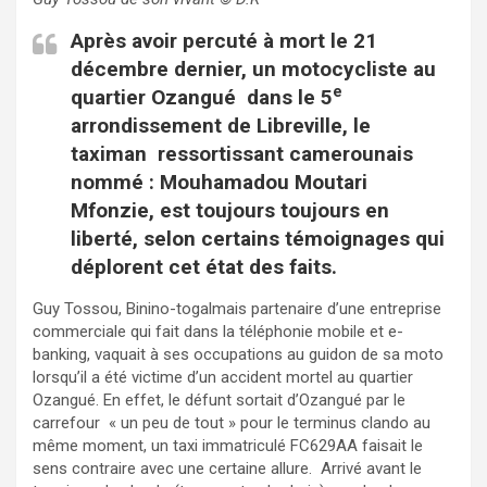
Après avoir percuté à mort le 21
décembre dernier, un motocycliste au
e
quartier Ozangué dans le 5
arrondissement de Libreville, le
taximan ressortissant camerounais
nommé : Mouhamadou Moutari
Mfonzie, est toujours toujours en
liberté, selon certains témoignages qui
déplorent cet état des faits.
Guy Tossou, Binino-togalmais partenaire d’une entreprise
commerciale qui fait dans la téléphonie mobile et e-
banking, vaquait à ses occupations au guidon de sa moto
lorsqu’il a été victime d’un accident mortel au quartier
Ozangué. En effet, le défunt sortait d’Ozangué par le
carrefour « un peu de tout » pour le terminus clando au
même moment, un taxi immatriculé FC629AA faisait le
sens contraire avec une certaine allure. Arrivé avant le