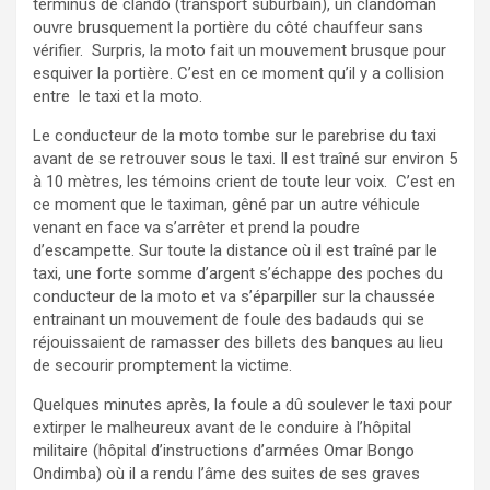
terminus de clando (transport suburbain), un clandoman
ouvre brusquement la portière du côté chauffeur sans
vérifier. Surpris, la moto fait un mouvement brusque pour
esquiver la portière. C’est en ce moment qu’il y a collision
entre le taxi et la moto.
Le conducteur de la moto tombe sur le parebrise du taxi
avant de se retrouver sous le taxi. Il est traîné sur environ 5
à 10 mètres, les témoins crient de toute leur voix. C’est en
ce moment que le taximan, gêné par un autre véhicule
venant en face va s’arrêter et prend la poudre
d’escampette. Sur toute la distance où il est traîné par le
taxi, une forte somme d’argent s’échappe des poches du
conducteur de la moto et va s’éparpiller sur la chaussée
entrainant un mouvement de foule des badauds qui se
réjouissaient de ramasser des billets des banques au lieu
de secourir promptement la victime.
Quelques minutes après, la foule a dû soulever le taxi pour
extirper le malheureux avant de le conduire à l’hôpital
militaire (hôpital d’instructions d’armées Omar Bongo
Ondimba) où il a rendu l’âme des suites de ses graves