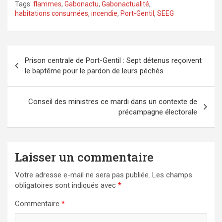
Tags:
flammes
,
Gabonactu
,
Gabonactualité
,
habitations consumées
,
incendie
,
Port-Gentil
,
SEEG
Navigation
Prison centrale de Port-Gentil : Sept détenus reçoivent
de
le baptême pour le pardon de leurs péchés
l’article
Conseil des ministres ce mardi dans un contexte de
précampagne électorale
Laisser un commentaire
Votre adresse e-mail ne sera pas publiée.
Les champs
obligatoires sont indiqués avec
*
Commentaire
*