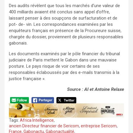
Des audits révèlent que tous les marchés d’une valeur de
400 milliards avaient été conclus sans appel d’offre,
laissant penser à des soupçons de surfacturation et de
pot- de- vin. Les correspondances examinées par les
enquêteurs français en présence de la Procureure suisse,
chargée du dossier, proviennent de plusieurs responsables
gabonais.
Les documents examinés par le pôle financier du tribunal
judiciaire de Paris mettent le Gabon dans une mauvaise
posture. Le pays risque de voir certains de ses
responsables éclaboussés par des e-mails transmis à la
justice française ».
Source : AI et Antoine Relaxe
Tags:
Africa Intelligence
,
ancien Directeur financier de Sericom
,
entreprise Sericom
,
France
,
Gabonactu
,
Gabonactualité
,