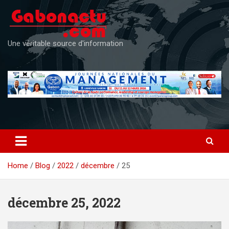
Skip
to
content
Une véritable source d'information
Home
Blog
2022
décembre
25
décembre 25, 2022