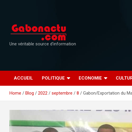
Skip
to
content
Une véritable source d'information
ACCUEIL
POLITIQUE
ECONOMIE
CULTU
Home
Blog
2022
septembre
8
Gabon/Exportation du Man