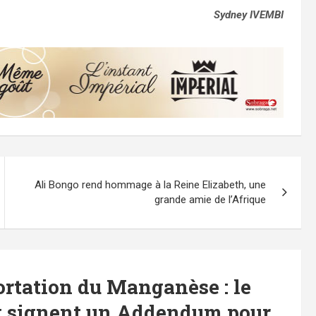
Sydney IVEMBI
Ali Bongo rend hommage à la Reine Elizabeth, une
grande amie de l’Afrique
rtation du Manganèse : le
g signent un Addendum pour