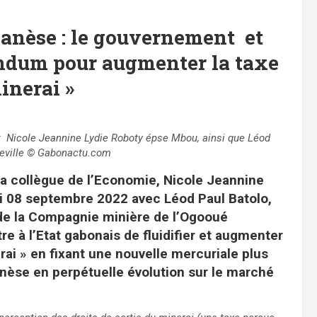
nèse : le gouvernement et
ndum pour augmenter la taxe
minerai »
et Nicole Jeannine Lydie Roboty épse Mbou, ainsi que Léod
eville
© Gabonactu.com
 sa collègue de l’Economie, Nicole Jeannine
i 08 septembre 2022 avec Léod Paul Batolo,
 de la Compagnie minière de l’Ogooué
 à l’Etat gabonais de fluidifier et augmenter
erai » en fixant une nouvelle mercuriale plus
nèse en perpétuelle évolution sur le marché