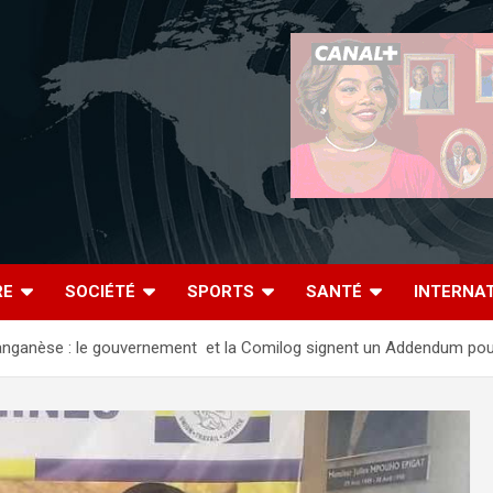
RE
SOCIÉTÉ
SPORTS
SANTÉ
INTERNA
ganèse : le gouvernement et la Comilog signent un Addendum pour au