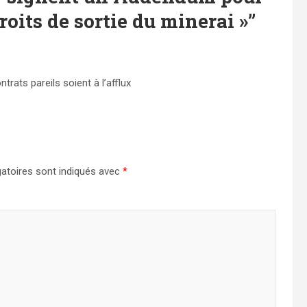
roits de sortie du minerai »
”
rats pareils soient à l’afflux
atoires sont indiqués avec
*