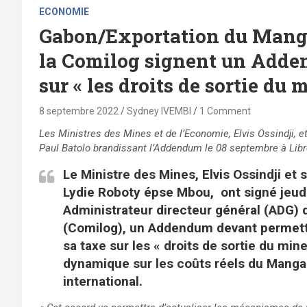
ECONOMIE
Gabon/Exportation du Manga
la Comilog signent un Adde
sur « les droits de sortie du 
8 septembre 2022
Sydney IVEMBI
1 Comment
Les Ministres des Mines et de l’Economie, Elvis Ossindji, 
Paul Batolo brandissant l’Addendum le 08 septembre à Libr
Le Ministre des Mines, Elvis Ossindji et
Lydie Roboty épse Mbou, ont signé jeud
Administrateur directeur général (ADG)
(Comilog), un Addendum devant permettre
sa taxe sur les « droits de sortie du min
dynamique sur les coûts réels du Manga
international.