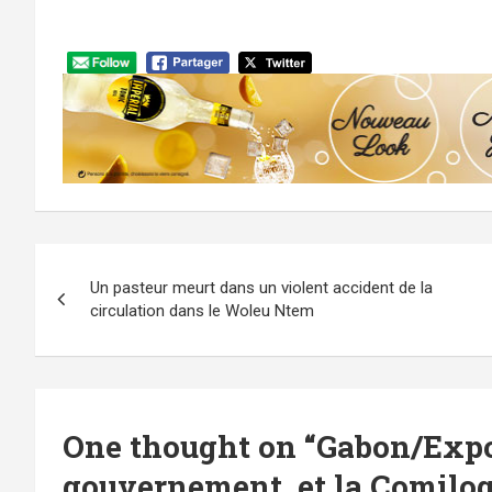
Navigation
Un pasteur meurt dans un violent accident de la
de
circulation dans le Woleu Ntem
l’article
One thought on “
Gabon/Expo
gouvernement et la Comilo