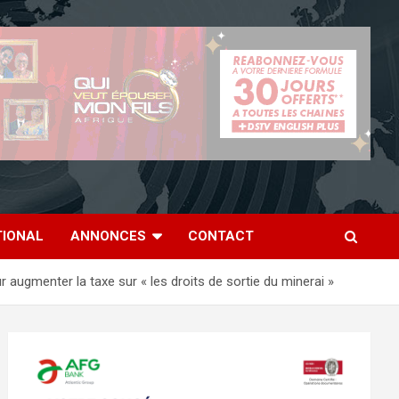
TIONAL
ANNONCES
CONTACT
gmenter la taxe sur « les droits de sortie du minerai »