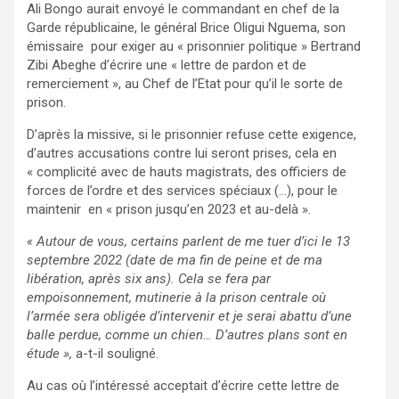
Ali Bongo aurait envoyé le commandant en chef de la
Garde républicaine, le général Brice Oligui Nguema, son
émissaire pour exiger au « prisonnier politique » Bertrand
Zibi Abeghe d’écrire une « lettre de pardon et de
remerciement », au Chef de l’Etat pour qu’il le sorte de
prison.
D’après la missive, si le prisonnier refuse cette exigence,
d’autres accusations contre lui seront prises, cela en
« complicité avec de hauts magistrats, des officiers de
forces de l’ordre et des services spéciaux (…), pour le
maintenir en « prison jusqu’en 2023 et au-delà ».
« Autour de vous, certains parlent de me tuer d’ici le 13
septembre 2022 (date de ma fin de peine et de ma
libération, après six ans). Cela se fera par
empoisonnement, mutinerie à la prison centrale où
l’armée sera obligée d’intervenir et je serai abattu d’une
balle perdue, comme un chien… D’autres plans sont en
étude »,
a-t-il souligné.
Au cas où l’intéressé acceptait d’écrire cette lettre de