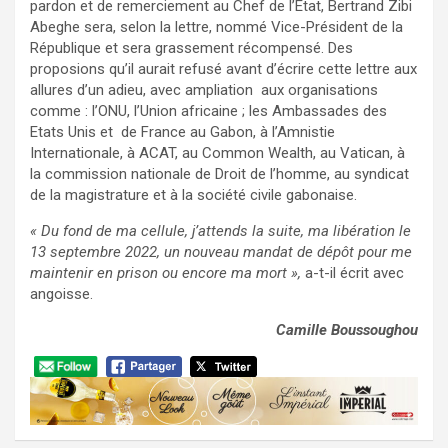
pardon et de remerciement au Chef de l’Etat, Bertrand Zibi
Abeghe sera, selon la lettre, nommé Vice-Président de la
République et sera grassement récompensé. Des
proposions qu’il aurait refusé avant d’écrire cette lettre aux
allures d’un adieu, avec ampliation aux organisations
comme : l’ONU, l’Union africaine ; les Ambassades des
Etats Unis et de France au Gabon, à l’Amnistie
Internationale, à ACAT, au Common Wealth, au Vatican, à
la commission nationale de Droit de l’homme, au syndicat
de la magistrature et à la société civile gabonaise.
« Du fond de ma cellule, j’attends la suite, ma libération le
13 septembre 2022, un nouveau mandat de dépôt pour me
maintenir en prison ou encore ma mort »,
a-t-il écrit avec
angoisse.
Camille Boussoughou