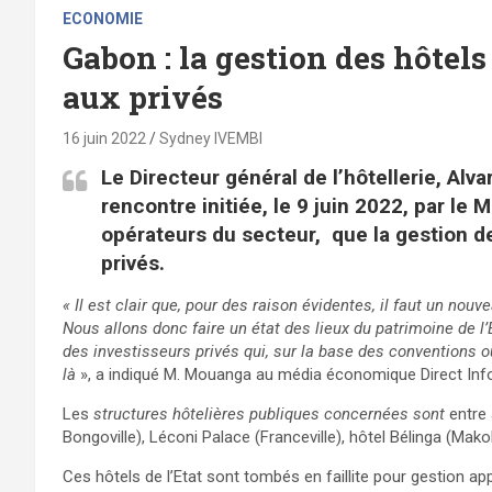
ECONOMIE
Gabon : la gestion des hôtels 
aux privés
16 juin 2022
Sydney IVEMBI
Le Directeur général de l’hôtellerie, A
rencontre initiée, le 9 juin 2022, par le 
opérateurs du secteur, que la gestion de
privés.
« Il est clair que, pour des raison évidentes, il faut un no
Nous allons donc faire un état des lieux du patrimoine de l’
des investisseurs privés qui, sur la base des conventions o
là
», a indiqué M. Mouanga au média économique Direct Inf
Les
structures hôtelières publiques concernées sont
entre 
Bongoville), Léconi Palace (Franceville), hôtel Bélinga (Ma
Ces hôtels de l’Etat sont tombés en faillite pour gestion