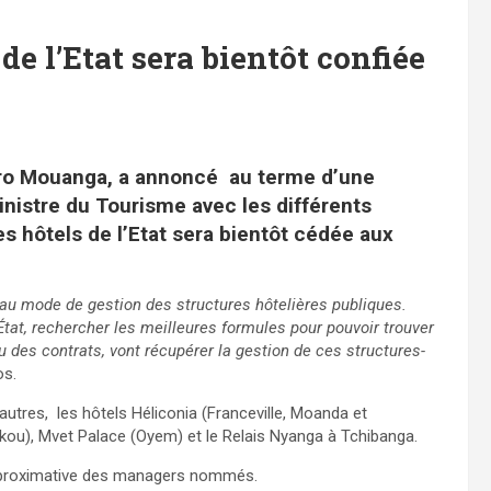
de l’Etat sera bientôt confiée
lvaro Mouanga, a annoncé au terme d’une
Ministre du Tourisme avec les différents
s hôtels de l’Etat sera bientôt cédée aux
uveau mode de gestion des structures hôtelières publiques.
État, rechercher les meilleures formules pour pouvoir trouver
u des contrats, vont récupérer la gestion de ces structures-
os.
autres, les hôtels Héliconia (Franceville, Moanda et
kokou), Mvet Palace (Oyem) et le Relais Nyanga à Tchibanga.
 approximative des managers nommés.