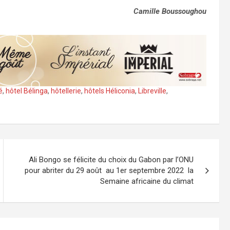
Camille Boussoughou
é
,
hôtel Bélinga
,
hôtellerie
,
hôtels Héliconia
,
Libreville
,
Ali Bongo se félicite du choix du Gabon par l’ONU
pour abriter du 29 août au 1er septembre 2022 la
Semaine africaine du climat