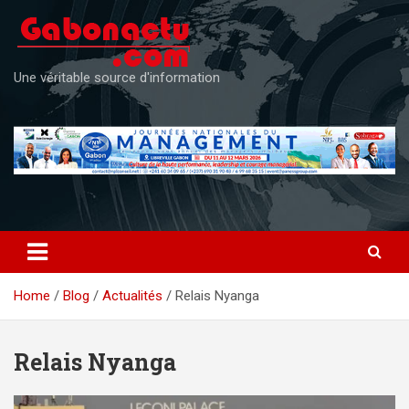
Skip
to
content
Une véritable source d'information
Home
Blog
Actualités
Relais Nyanga
Relais Nyanga