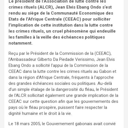
Le président de l’Association de lutte contre les
crimes rituels (ALCR), Jean Elvis Ebang Ondo s’est
rendu au siège de la Communauté Economique des
Etats de l’Afrique Centrale (CEEAC) pour solliciter
l’implication de cette institution dans la lutte contre
les crimes rituels, un cruel phénomène qui endeuille
les familles à la veille des échéances politiques
notamment.
Reçu par le Président de la Commission de la (CEEAC),
l’Ambassadeur Gilberto Da Piedade Verissimo, Jean Elvis
Ebang Ondo a sollicité l’appui de la Commission de la
CEEAC dans la lutte contre les crimes rituels au Gabon et
dans la région d’Afrique Centrale, fréquents à l’approche
des grandes échéances sociales ou politiques. Au-delà
d’un simple étalage de la dangerosité du fléau, le Président
de l’ALCR sollicitait également une grande implication de la
CEEAC sur cette question afin que les gouvernements des
pays où le fléau prospère, puissent faire respecter la
dignité humaine et le droit à la vie.
Le 18 mars 2005, le Gouvernement gabonais avait convié