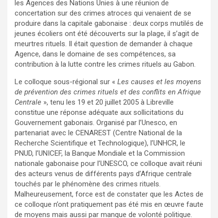
les Agences des Nations Unies à une réunion de
concertation sur des crimes atroces qui venaient de se
produire dans la capitale gabonaise : deux corps mutilés de
jeunes écoliers ont été découverts sur la plage, il s’agit de
meurtres rituels. Il était question de demander à chaque
Agence, dans le domaine de ses compétences, sa
contribution à la lutte contre les crimes rituels au Gabon.
Le colloque sous-régional sur «
Les causes et les moyens
de prévention des crimes rituels et des conflits en Afrique
Centrale
», tenu les 19 et 20 juillet 2005 à Libreville
constitue une réponse adéquate aux sollicitations du
Gouvernement gabonais. Organisé par l’Unesco, en
partenariat avec le CENAREST (Centre National de la
Recherche Scientifique et Technologique), l’UNHCR, le
PNUD, l’UNICEF, la Banque Mondiale et la Commission
nationale gabonaise pour l’UNESCO, ce colloque avait réuni
des acteurs venus de différents pays d’Afrique centrale
touchés par le phénomène des crimes rituels.
Malheureusement, force est de constater que les Actes de
ce colloque n’ont pratiquement pas été mis en œuvre faute
de moyens mais aussi par manque de volonté politique.