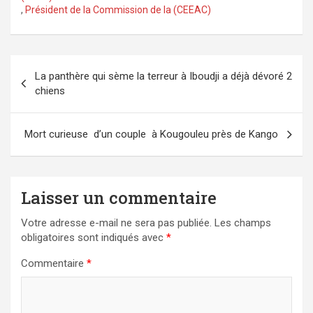
,
Président de la Commission de la (CEEAC)
Navigation
La panthère qui sème la terreur à Iboudji a déjà dévoré 2
de
chiens
l’article
Mort curieuse d’un couple à Kougouleu près de Kango
Laisser un commentaire
Votre adresse e-mail ne sera pas publiée.
Les champs
obligatoires sont indiqués avec
*
Commentaire
*