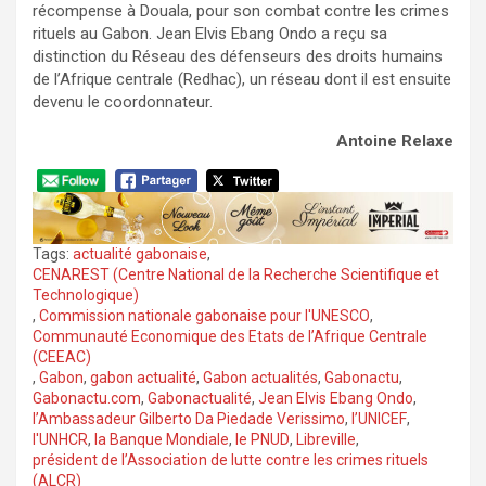
récompense à Douala, pour son combat contre les crimes
rituels au Gabon. Jean Elvis Ebang Ondo a reçu sa
distinction du Réseau des défenseurs des droits humains
de l’Afrique centrale (Redhac), un réseau dont il est ensuite
devenu le coordonnateur.
Antoine Relaxe
Tags:
actualité gabonaise
,
CENAREST (Centre National de la Recherche Scientifique et
Technologique)
,
Commission nationale gabonaise pour l'UNESCO
,
Communauté Economique des Etats de l’Afrique Centrale
(CEEAC)
,
Gabon
,
gabon actualité
,
Gabon actualités
,
Gabonactu
,
Gabonactu.com
,
Gabonactualité
,
Jean Elvis Ebang Ondo
,
l’Ambassadeur Gilberto Da Piedade Verissimo
,
l’UNICEF
,
l'UNHCR
,
la Banque Mondiale
,
le PNUD
,
Libreville
,
président de l’Association de lutte contre les crimes rituels
(ALCR)