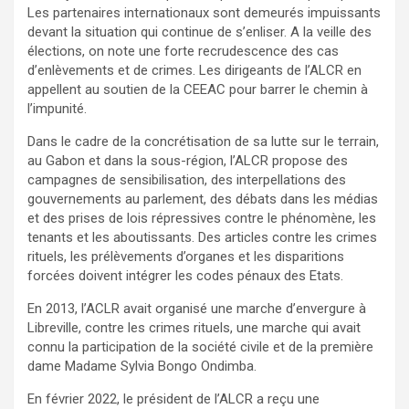
Les partenaires internationaux sont demeurés impuissants
devant la situation qui continue de s’enliser. A la veille des
élections, on note une forte recrudescence des cas
d’enlèvements et de crimes. Les dirigeants de l’ALCR en
appellent au soutien de la CEEAC pour barrer le chemin à
l’impunité.
Dans le cadre de la concrétisation de sa lutte sur le terrain,
au Gabon et dans la sous-région, l’ALCR propose des
campagnes de sensibilisation, des interpellations des
gouvernements au parlement, des débats dans les médias
et des prises de lois répressives contre le phénomène, les
tenants et les aboutissants. Des articles contre les crimes
rituels, les prélèvements d’organes et les disparitions
forcées doivent intégrer les codes pénaux des Etats.
En 2013, l’ACLR avait organisé une marche d’envergure à
Libreville, contre les crimes rituels, une marche qui avait
connu la participation de la société civile et de la première
dame Madame Sylvia Bongo Ondimba.
En février 2022, le président de l’ALCR a reçu une