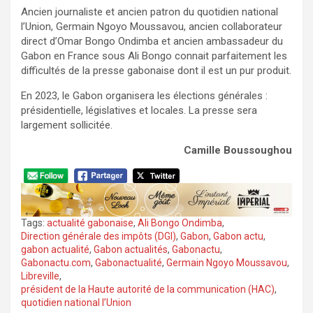
Ancien journaliste et ancien patron du quotidien national
l’Union, Germain Ngoyo Moussavou, ancien collaborateur
direct d’Omar Bongo Ondimba et ancien ambassadeur du
Gabon en France sous Ali Bongo connait parfaitement les
difficultés de la presse gabonaise dont il est un pur produit.
En 2023, le Gabon organisera les élections générales :
présidentielle, législatives et locales. La presse sera
largement sollicitée.
Camille Boussoughou
Tags:
actualité gabonaise
,
Ali Bongo Ondimba
,
Direction générale des impôts (DGI)
,
Gabon
,
Gabon actu
,
gabon actualité
,
Gabon actualités
,
Gabonactu
,
Gabonactu.com
,
Gabonactualité
,
Germain Ngoyo Moussavou
,
Libreville
,
président de la Haute autorité de la communication (HAC)
,
quotidien national l’Union