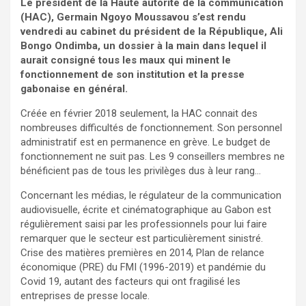
Le président de la Haute autorité de la communication
(HAC), Germain Ngoyo Moussavou s’est rendu
vendredi au cabinet du président de la République, Ali
Bongo Ondimba, un dossier à la main dans lequel il
aurait consigné tous les maux qui minent le
fonctionnement de son institution et la presse
gabonaise en général.
Créée en février 2018 seulement, la HAC connait des
nombreuses difficultés de fonctionnement. Son personnel
administratif est en permanence en grève. Le budget de
fonctionnement ne suit pas. Les 9 conseillers membres ne
bénéficient pas de tous les privilèges dus à leur rang…
Concernant les médias, le régulateur de la communication
audiovisuelle, écrite et cinématographique au Gabon est
régulièrement saisi par les professionnels pour lui faire
remarquer que le secteur est particulièrement sinistré.
Crise des matières premières en 2014, Plan de relance
économique (PRE) du FMI (1996-2019) et pandémie du
Covid 19, autant des facteurs qui ont fragilisé les
entreprises de presse locale.