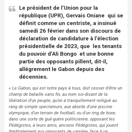
Le président de l’Union pour la
république (UPR), Gervais Oniane qui se
définit comme un centriste, a insinué
samedi 26 février dans son discours de
déclaration de candidature à l’élection
présidentielle de 2023, que les tenants
du pouvoir d’Ali Bongo et une bonne
partie des opposants pillent, dit-il,
allégrement le Gabon depuis des
décennies.
« Le Gabon, qui est notre pays à tous, doit cesser d’être un
champ de bataille sans fin, au nom soi-disant de la
libération d’un peuple, qu’on a tranquillement relégué au
rang de simple spectateurs, aux abords d’une piscine
olympique, d’un terrain de football, ou d’un ring de boxe,
dans une sorte de gué-guère politicienne, opposant les
Pédégistes, à leurs amis, anciens Pédégistes, qui jouent
théâtralement aux opposants de carrière, face à un