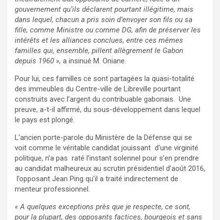
gouvernement qu’ils déclarent pourtant illégitime, mais
dans lequel, chacun a pris soin d’envoyer son fils ou sa
fille, comme Ministre ou comme DG, afin de préserver les
intérêts et les alliances conclues, entre ces mêmes
familles qui, ensemble, pillent allègrement le Gabon
depuis 1960 »,
a insinué M. Oniane.
Pour lui, ces familles ce sont partagées la quasi-totalité
des immeubles du Centre-ville de Libreville pourtant
construits avec l’argent du contribuable gabonais. Une
preuve, a-t-il affirmé, du sous-développement dans lequel
le pays est plongé.
L’ancien porte-parole du Ministère de la Défense qui se
voit comme le véritable candidat jouissant d’une virginité
politique, n’a pas raté l’instant solennel pour s’en prendre
au candidat malheureux au scrutin présidentiel d’août 2016,
l’opposant Jean Ping qu’il a traité indirectement de
menteur professionnel.
« A quelques exceptions près que je respecte, ce sont,
pour la plupart, des opposants factices, bourgeois et sans