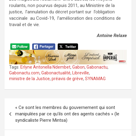
roulants, non pourvus depuis 2011, au Ministère de la
justice, l’annulation du décret portant sur l’obligation
vaccinale au Covid-19, l’amélioration des conditions de
travail et de vie.
Antoine Relaxe
Tags:
Erlyne Antonella Ndembet
,
Gabon
,
Gabonactu
,
Gabonactu.com
,
Gabonactualité
,
Libreville
,
ministre de la Justice
,
préavis de grève
,
SYNAMAG
Navigation
« Ce sont les membres du gouvernement qui sont
de
manipulées par ce qu’ils ont des agents cachés » (le
l’article
syndicaliste Pierre Mintsa)