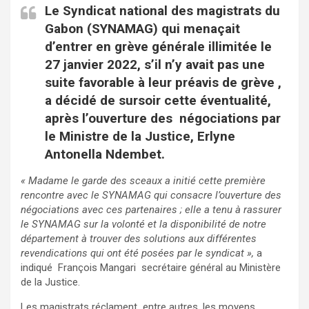
Le Syndicat national des magistrats du
Gabon (SYNAMAG) qui menaçait
d’entrer en grève générale illimitée le
27 janvier 2022, s’il n’y avait pas une
suite favorable à leur préavis de grève ,
a décidé de sursoir cette éventualité,
après l’ouverture des négociations par
le Ministre de la Justice,
Erlyne
Antonella Ndembet.
« Madame le garde des sceaux a initié cette première
rencontre avec le SYNAMAG qui consacre l’ouverture des
négociations avec ces partenaires ; elle a tenu à rassurer
le SYNAMAG sur la volonté et la disponibilité de notre
département à trouver des solutions aux différentes
revendications qui ont été posées par le syndicat »,
a
indiqué François Mangari secrétaire général au Ministère
de la Justice.
Les magistrats réclament entre autres, les moyens