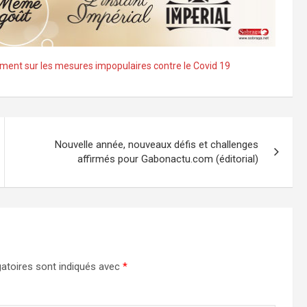
ement sur les mesures impopulaires contre le Covid 19
Nouvelle année, nouveaux défis et challenges
affirmés pour Gabonactu.com (éditorial)
atoires sont indiqués avec
*