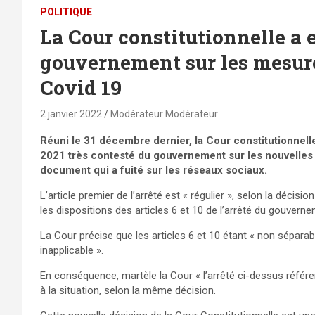
POLITIQUE
La Cour constitutionnelle a 
gouvernement sur les mesure
Covid 19
2 janvier 2022
Modérateur Modérateur
Réuni le 31 décembre dernier, la Cour constitutionnel
2021 très contesté du gouvernement sur les nouvelles 
document qui a fuité sur les réseaux sociaux.
L’article premier de l’arrêté est « régulier », selon la décis
les dispositions des articles 6 et 10 de l’arrêté du gouverne
La Cour précise que les articles 6 et 10 étant « non séparabl
inapplicable ».
En conséquence, martèle la Cour « l’arrêté ci-dessus réfé
à la situation, selon la même décision.