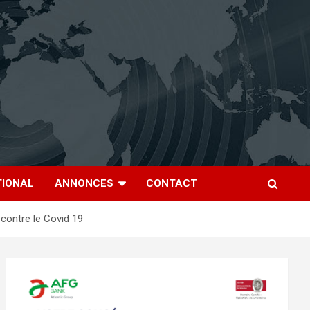
TIONAL
ANNONCES
CONTACT
contre le Covid 19