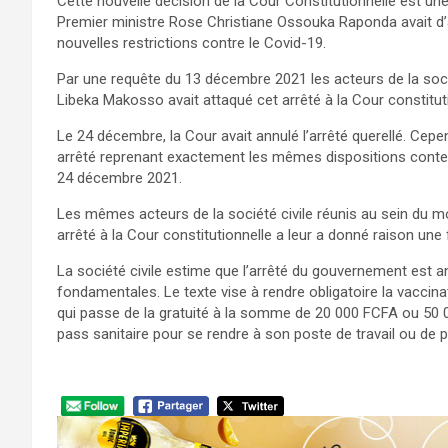
Cette nouvelle décision de la Cour Constitutionnelle est un
Premier ministre Rose Christiane Ossouka Raponda avait d’
nouvelles restrictions contre le Covid-19.
Par une requête du 13 décembre 2021 les acteurs de la soc
Libeka Makosso avait attaqué cet arrêté à la Cour constituti
Le 24 décembre, la Cour avait annulé l’arrêté querellé. Cepe
arrêté reprenant exactement les mêmes dispositions conten
24 décembre 2021.
Les mêmes acteurs de la société civile réunis au sein du 
arrêté à la Cour constitutionnelle a leur a donné raison un
La société civile estime que l’arrêté du gouvernement est ant
fondamentales. Le texte vise à rendre obligatoire la vaccina
qui passe de la gratuité à la somme de 20 000 FCFA ou 50 00
pass sanitaire pour se rendre à son poste de travail ou de 