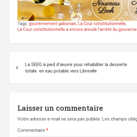
Tags:
gouvernement gabonais
,
La Cour constitutionnelle
,
La Cour constitutionnelle a encore annulé l’arrêté du gouvern
Navigation
La SEEG à pied d’œuvre pour réhabiliter la desserte
de
totale en eau potable vers Libreville
l’article
Laisser un commentaire
Votre adresse e-mail ne sera pas publiée.
Les champs oblig
Commentaire
*