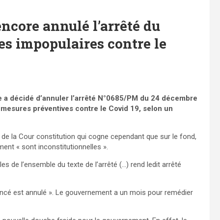
encore annulé l’arrêté du
s impopulaires contre le
le a décidé d’annuler l’arrêté N°0685/PM du 24 décembre
mesures préventives contre le Covid 19, selon un
ion de la Cour constitution qui cogne cependant que sur le fond,
ment « sont inconstitutionnelles ».
es de l’ensemble du texte de l’arrêté (…) rend ledit arrêté
rencé est annulé ». Le gouvernement a un mois pour remédier