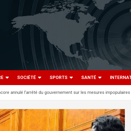
RE
SOCIÉTÉ
SPORTS
SANTÉ
INTERNA
ncore annulé l’arrêté du gouvernement sur les mesures impopulaires 