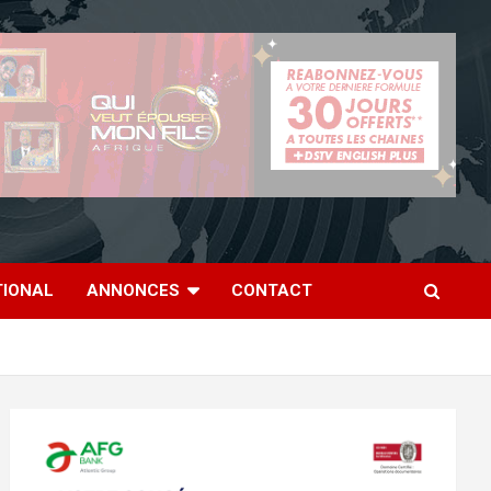
TIONAL
ANNONCES
CONTACT