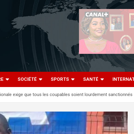
RE
SOCIÉTÉ
SPORTS
SANTÉ
INTERNA
ationale exige que tous les coupables soient lourdement sanctionnés