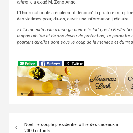
crime »,
a exigé M. Zeng Ango.
L’Union nationale a également dénoncé la posture complice 
des victimes pour, dit-on, ouvrir une information judiciaire.
« L’Union nationale s’insurge contre le fait que la Fédérati
responsabilité et de son devoir de protection, se permette
pourtant qu’elles sont sous le coup de la menace et du tra
Navigation
Noël : le couple présidentiel offre des cadeaux à
de
2000 enfants