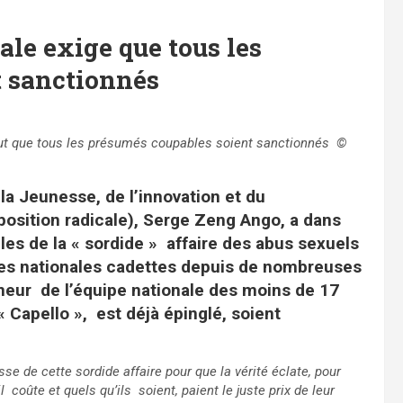
ale exige que tous les
t sanctionnés
 veut que tous les présumés coupables soient sanctionnés ©
la Jeunesse, de l’innovation et du
position radicale), Serge Zeng Ango, a dans
es de la « sordide » affaire des abus sexuels
pes nationales cadettes depuis de nombreuses
nneur de l’équipe nationale des moins de 17
Capello », est déjà épinglé, soient
sse de cette sordide affaire pour que la vérité éclate, pour
 coûte et quels qu’ils soient, paient le juste prix de leur