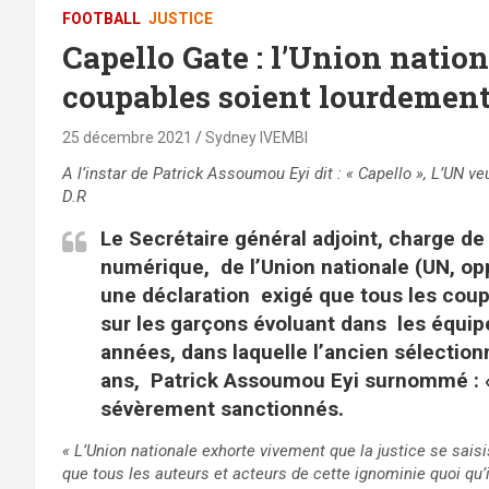
FOOTBALL
JUSTICE
Capello Gate : l’Union nation
coupables soient lourdemen
25 décembre 2021
Sydney IVEMBI
A l’instar de Patrick Assoumou Eyi dit : « Capello », L’UN
D.R
Le Secrétaire général adjoint, charge de 
numérique, de l’Union nationale (UN, op
une déclaration exigé que tous les coupl
sur les garçons évoluant dans les équi
années, dans laquelle l’ancien sélectio
ans, Patrick Assoumou Eyi surnommé : « 
sévèrement sanctionnés.
« L’Union nationale exhorte vivement que la justice se saisi
que tous les auteurs et acteurs de cette ignominie quoi qu’il