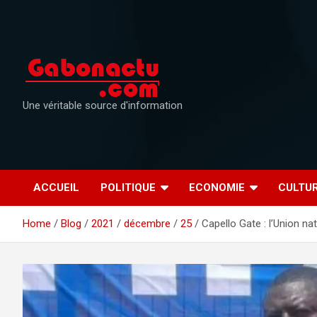
Skip
to
content
Une véritable source d'information
ACCUEIL
POLITIQUE
ECONOMIE
CULTU
Home
Blog
2021
décembre
25
Capello Gate : l’Union n